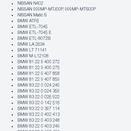
NISSAN N402
NISSAN 999MP-MTJ00P, 999MP-MTS00P
NISSAN Matic S
BMW ATF6
BMW ETL-7045
BMW ETL-7045 E
BMW ETL-8072B
BMW LA 2634
BMW LT 71141
BMW M-L12108
BMW 81 22 9 400 272
BMW 81 22 9 400 275
BMW 81 22 9 407 858
BMW 81 22 9 407 859
BMW 83 22 0 024 249
BMW 83 22 0 024 359
BMW 83 22 0 026 922
BMW 83 22 0 142 516
BMW 83 22 0 397 114
BMW 83 22 0 402 413
BMW 83 22 0 403 248
BMW 83 22 0 403 249