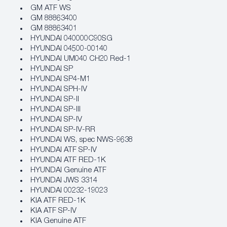
GM ATF WS
GM 88863400
GM 88863401
HYUNDAI 040000C90SG
HYUNDAI 04500-00140
HYUNDAI UM040 CH20 Red-1
HYUNDAI SP
HYUNDAI SP4-M1
HYUNDAI SPH-IV
HYUNDAI SP-II
HYUNDAI SP-III
HYUNDAI SP-IV
HYUNDAI SP-IV-RR
HYUNDAI WS, spec NWS-9638
HYUNDAI ATF SP-IV
HYUNDAI ATF RED-1K
HYUNDAI Genuine ATF
HYUNDAI JWS 3314
HYUNDAI 00232-19023
KIA ATF RED-1K
KIA ATF SP-IV
KIA Genuine ATF