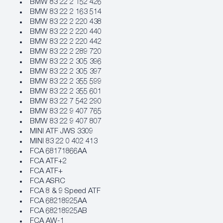
BMW 83 22 2 152 426
BMW 83 22 2 163 514
BMW 83 22 2 220 438
BMW 83 22 2 220 440
BMW 83 22 2 220 442
BMW 83 22 2 289 720
BMW 83 22 2 305 396
BMW 83 22 2 305 397
BMW 83 22 2 355 599
BMW 83 22 2 355 601
BMW 83 22 7 542 290
BMW 83 22 9 407 765
BMW 83 22 9 407 807
MINI ATF JWS 3309
MINI 83 22 0 402 413
FCA 68171866AA
FCA ATF+2
FCA ATF+
FCA ASRC
FCA 8 & 9 Speed ATF
FCA 68218925AA
FCA 68218925AB
FCA AW-1