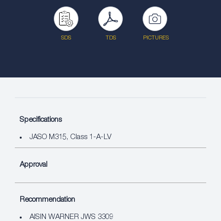
SDS
TDS
PICTURES
Specifications
JASO M315, Class 1-A-LV
Approval
Recommendation
AISIN WARNER JWS 3309