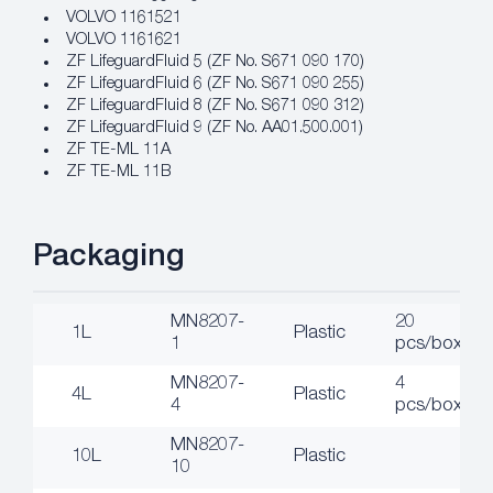
VOLVO 1161521
VOLVO 1161621
ZF LifeguardFluid 5 (ZF No. S671 090 170)
ZF LifeguardFluid 6 (ZF No. S671 090 255)
ZF LifeguardFluid 8 (ZF No. S671 090 312)
ZF LifeguardFluid 9 (ZF No. AA01.500.001)
ZF TE-ML 11A
ZF TE-ML 11B
Packaging
MN8207-
20
1L
Plastic
1
pcs/box
MN8207-
4
4L
Plastic
4
pcs/box
MN8207-
10L
Plastic
10