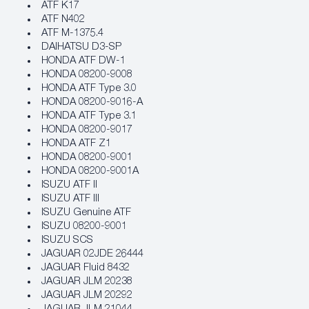
ATF K17
ATF N402
ATF M-1375.4
DAIHATSU D3-SP
HONDA ATF DW-1
HONDA 08200-9008
HONDA ATF Type 3.0
HONDA 08200-9016-A
HONDA ATF Type 3.1
HONDA 08200-9017
HONDA ATF Z1
HONDA 08200-9001
HONDA 08200-9001A
ISUZU ATF II
ISUZU ATF III
ISUZU Genuine ATF
ISUZU 08200-9001
ISUZU SCS
JAGUAR 02JDE 26444
JAGUAR Fluid 8432
JAGUAR JLM 20238
JAGUAR JLM 20292