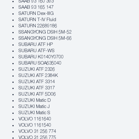
SAAB 93 160 393
SAAB 93 165 147
SATURN Dex-IIIG
SATURN T-IV Fluid
SATURN 22689186
SSANGYONG DSIH 5M-52
SSANGYONG DSIH 5M-66
SUBARU ATF HP
SUBARU ATF-WS
SUBARU K0140Y0700
SUBARU SOA635040
SUZUKI ATF 2326
SUZUKI ATF 2384K
SUZUKI ATF 3314
SUZUKI ATF 3317
SUZUKI ATF 5D06
SUZUKI Matic D
SUZUKI Matic J
SUZUKI Matic S
VOLVO 1161640
VOLVO 1161540
VOLVO 31 256 774
VOLVO 31 256 775