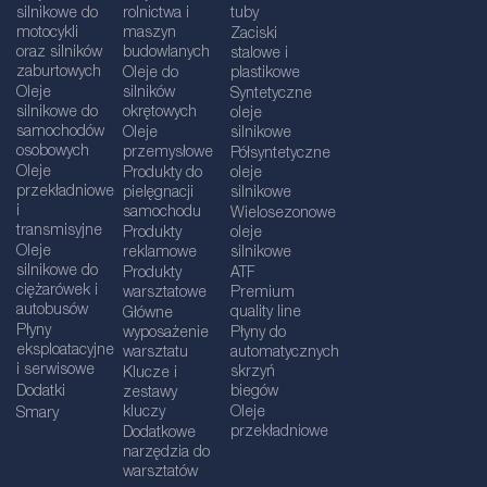
silnikowe do
rolnictwa i
tuby
motocykli
maszyn
Zaciski
oraz silników
budowlanych
stalowe i
zaburtowych
Oleje do
plastikowe
Oleje
silników
Syntetyczne
silnikowe do
okrętowych
oleje
samochodów
Oleje
silnikowe
osobowych
przemysłowe
Półsyntetyczne
Oleje
Produkty do
oleje
przekładniowe
pielęgnacji
silnikowe
i
samochodu
Wielosezonowe
transmisyjne
Produkty
oleje
Oleje
reklamowe
silnikowe
silnikowe do
Produkty
ATF
ciężarówek i
warsztatowe
Premium
autobusów
quality line
Główne
Płyny
wyposażenie
Płyny do
eksploatacyjne
warsztatu
automatycznych
i serwisowe
skrzyń
Klucze i
Dodatki
biegów
zestawy
kluczy
Oleje
Smary
przekładniowe
Dodatkowe
narzędzia do
warsztatów