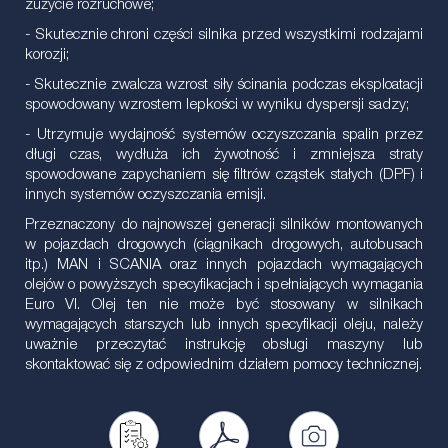
zużycie rozruchowe;
- Skutecznie chroni części silnika przed wszystkimi rodzajami
korozji;
- Skutecznie zwalcza wzrost siły ścinania podczas eksploatacji
spowodowany wzrostem lepkości w wyniku dyspersji sadzy;
- Utrzymuje wydajność systemów oczyszczania spalin przez
długi czas, wydłuża ich żywotność i zmniejsza straty
spowodowane zapychaniem się filtrów cząstek stałych (DPF) i
innych systemów oczyszczania emisji.
Przeznaczony do najnowszej generacji silników montowanych
w pojazdach drogowych (ciągnikach drogowych, autobusach
itp.) MAN i SCANIA oraz innych pojazdach wymagających
olejów o powyższych specyfikacjach i spełniających wymagania
Euro VI. Olej ten nie może być stosowany w silnikach
wymagających starszych lub innych specyfikacji oleju, należy
uważnie przeczytać instrukcję obsługi maszyny lub
skontaktować się z odpowiednim działem pomocy technicznej.