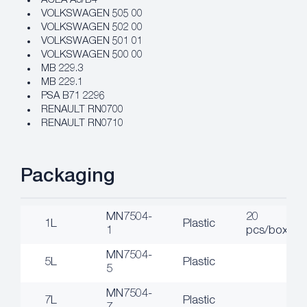
ACEA A3/B4
VOLKSWAGEN 505 00
VOLKSWAGEN 502 00
VOLKSWAGEN 501 01
VOLKSWAGEN 500 00
MB 229.3
MB 229.1
PSA B71 2296
RENAULT RN0700
RENAULT RN0710
Packaging
MN7504-
20
1L
Plastic
1
pcs/box
MN7504-
5L
Plastic
5
MN7504-
7L
Plastic