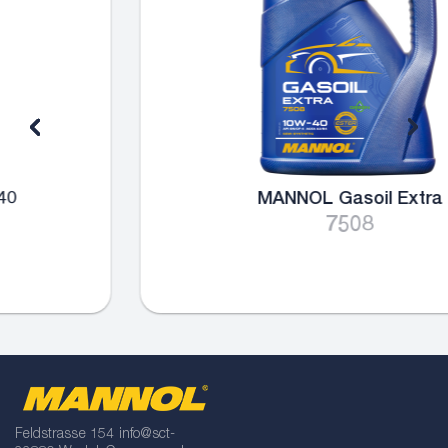
MANNOL Gasoil Extra
7508
Feldstrasse 154
info@sct-