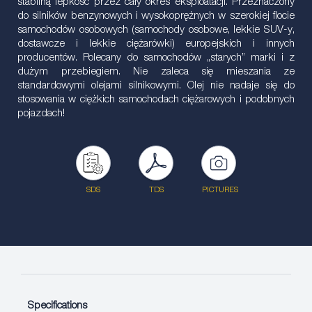
stabilną lepkość przez cały okres eksploatacji. Przeznaczony
do silników benzynowych i wysokoprężnych w szerokiej flocie
samochodów osobowych (samochody osobowe, lekkie SUV-y,
dostawcze i lekkie ciężarówki) europejskich i innych
producentów. Polecany do samochodów „starych” marki i z
dużym przebiegiem. Nie zaleca się mieszania ze
standardowymi olejami silnikowymi. Olej nie nadaje się do
stosowania w ciężkich samochodach ciężarowych i podobnych
pojazdach!
SDS
TDS
PICTURES
Specifications