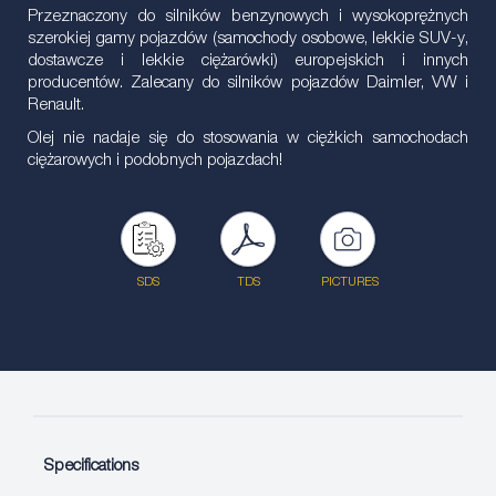
Przeznaczony do silników benzynowych i wysokoprężnych
szerokiej gamy pojazdów (samochody osobowe, lekkie SUV-y,
dostawcze i lekkie ciężarówki) europejskich i innych
producentów. Zalecany do silników pojazdów Daimler, VW i
Renault.
Olej nie nadaje się do stosowania w ciężkich samochodach
ciężarowych i podobnych pojazdach!
SDS
TDS
PICTURES
Specifications