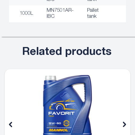
MN7501AR-
Pallet
1000L
IBC
tank
Related products