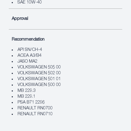
SAE 10W-40
Approval
Recommendation
API SN/CH-4
ACEA A3/B4
JASO MA2
VOLKSWAGEN 505 00
VOLKSWAGEN 502 00
VOLKSWAGEN 501 01
VOLKSWAGEN 500 00
MB 229.3
MB 229.1
PSA B71 2296
RENAULT RN0700
RENAULT RN0710