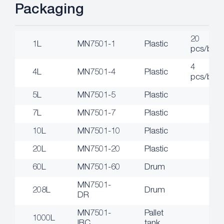
Packaging
20
1L
MN7501-1
Plastic
pcs/box
4
4L
MN7501-4
Plastic
pcs/box
5L
MN7501-5
Plastic
7L
MN7501-7
Plastic
10L
MN7501-10
Plastic
20L
MN7501-20
Plastic
60L
MN7501-60
Drum
MN7501-
208L
Drum
DR
MN7501-
Pallet
1000L
IBC
tank