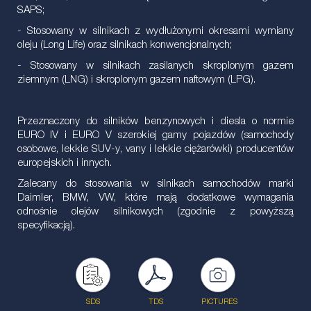
SAPS;
- Stosowany w silnikach z wydłużonymi okresami wymiany
oleju (Long Life) oraz silnikach konwencjonalnych;
- Stosowany w silnikach zasilanych skroplonym gazem
ziemnym (LNG) i skroplonym gazem naftowym (LPG).
Przeznaczony do silników benzynowych i diesla o normie
EURO IV i EURO V szerokiej gamy pojazdów (samochody
osobowe, lekkie SUV-y, vany i lekkie ciężarówki) producentów
europejskich i innych.
Zalecany do stosowania w silnikach samochodów marki
Daimler, BMW, VW, które mają dodatkowe wymagania
odnośnie olejów silnikowych (zgodnie z powyższą
specyfikacją).
SDS
TDS
PICTURES