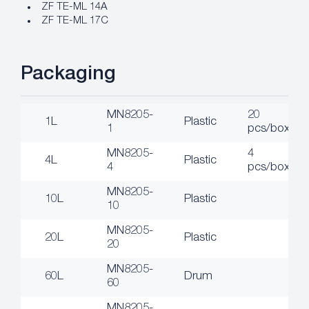
ZF TE-ML 14A
ZF TE-ML 17C
Packaging
MN8205-
20
1L
Plastic
1
pcs/box
MN8205-
4
4L
Plastic
4
pcs/box
MN8205-
10L
Plastic
10
MN8205-
20L
Plastic
20
MN8205-
60L
Drum
60
MN8205-