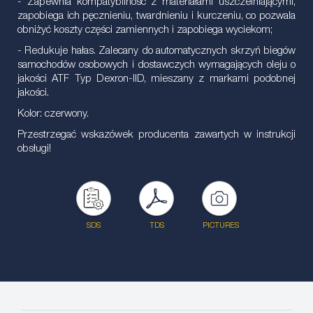
- Zapewnia kompatybilność z materiałami uszczelniającymi,
zapobiega ich pęcznieniu, twardnieniu i kurczeniu, co pozwala
obniżyć koszty części zamiennych i zapobiega wyciekom;
- Redukuje hałas. Zalecany do automatycznych skrzyń biegów
samochodów osobowych i dostawczych wymagających oleju o
jakości ATF Typ Dexron-IID, mieszany z markami podobnej
jakości.
Kolor: czerwony.
Przestrzegać wskazówek producenta zawartych w instrukcji
obsługi!
SDS
TDS
PICTURES