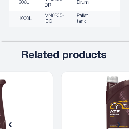
208L
Drum
DR
MN8205-
Pallet
1000L
IBC
tank
Related products