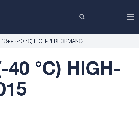
PL
AF13++ (-40 °C) HIGH-PERFORMANCE
-40 °C) HIGH-
015