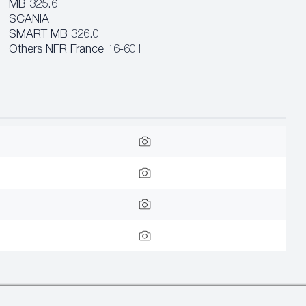
MB 325.6
SCANIA
SMART MB 326.0
Others NFR France 16-601