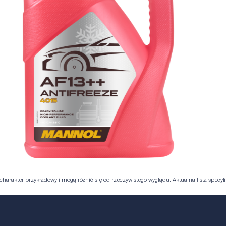
harakter przykładowy i mogą różnić się od rzeczywistego wyglądu. Aktualna lista specyfik