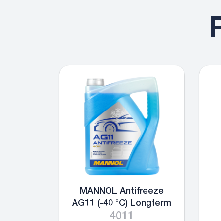
MANNOL Antifreeze
AG11 (-40 °C) Longterm
4011