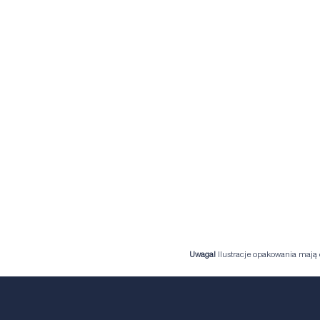
Uwaga!
Ilustracje opakowania mają c