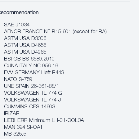
Recommendation
SAE J1034
AFNOR FRANCE NF R15-601 (except for RA)
ASTM USA D3306
ASTM USA D4656
ASTM USA D4985
BSI GB BS 6580:2010
CUNA ITALY NC 956-16
FVV GERMANY Heft R443
NATO S-759
UNE SPAIN 26-361-88/1
VOLKSWAGEN TL 774 G
VOLKSWAGEN TL 774 J
CUMMINS CES 14603
IRIZAR
LIEBHERR Minimum LH-01-COL3A
MAN 324 Si-OAT
MB 325.5