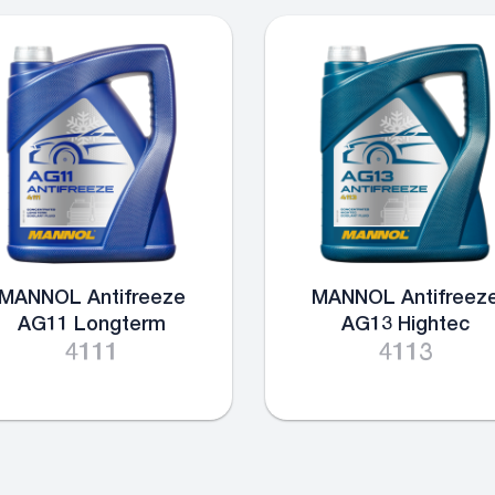
MANNOL Antifreeze
MANNOL Antifreez
AG11 Longterm
AG13 Hightec
4111
4113