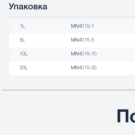
Упаковка
1L
MN4015-1
5L
MN4015-5
10L
MN4015-10
20L
MN4015-20
П