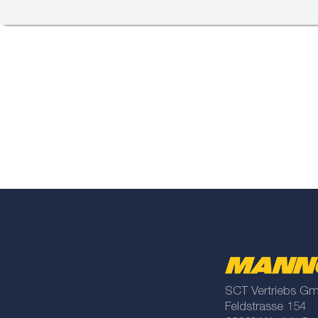
SCT Vertriebs G
Feldstrasse 154