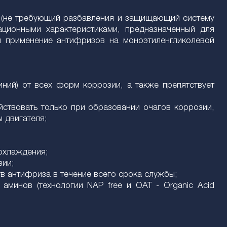
р (не требующий разбавления и защищающий систему
ационными характеристиками, предназначенный для
я применение антифризов на моноэтиленгликолевой
иний) от всех форм коррозии, а также препятствует
йствовать только при образовании очагов коррозии,
 двигателя;
 охлаждения;
зии;
в антифриза в течение всего срока службы;
аминов (технологии NAP free и OAT - Organic Acid