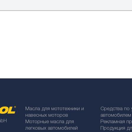
Масла для мототехники и
Средства по 
навесных моторов
автомобилем
mbH
Моторные масла для
Рекламная п
легковых автомобилей
Продукция дл