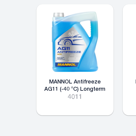
MANNOL Antifreeze
AG11 (-40 °C) Longterm
4011