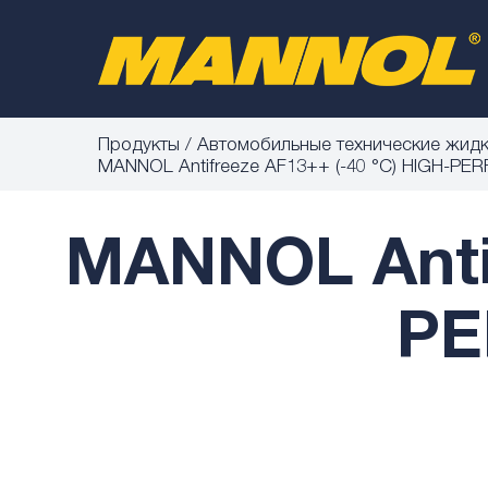
Продукты
Автомобильные технические жид
MANNOL Antifreeze AF13++ (-40 °C) HIGH-P
MANNOL Antif
PE