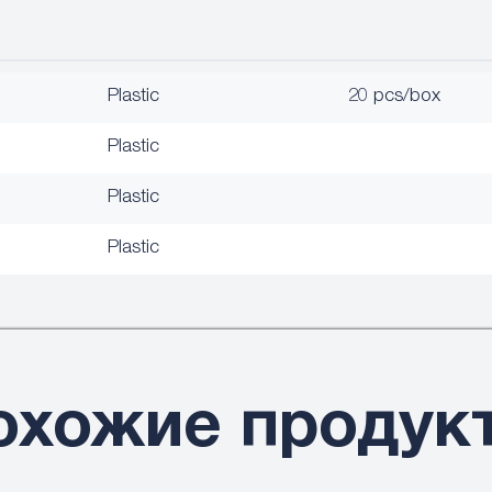
Plastic
20 pcs/box
Plastic
Plastic
Plastic
охожие продук