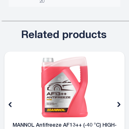
20
Related products
MANNOL Antifreeze AF13++ (-40 °C) HIGH-