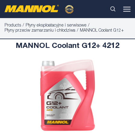
Products
Płyny eksploatacyjne i serwisowe
Płyny przeciw zamarzaniu i chłodziwa
MANNOL Coolant G12+
MANNOL Coolant G12+ 4212