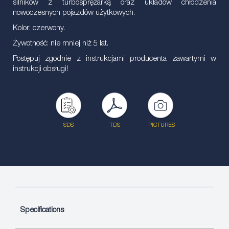
silników z turbosprężarką oraz układów chłodzenia
nowoczesnych pojazdów użytkowych.
Kolor: czerwony.
Żywotność: nie mniej niż 5 lat.
Postępuj zgodnie z instrukcjami producenta zawartymi w
instrukcji obsługi!
SDS
TDS
PICTURES
Specifications