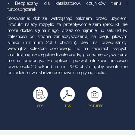
- Bezpieczny dla katalizatorów, czujników tlenu i
turbosprężarek.
Stosowanie: dobrze wstrząsnąć balonem przed użyciem.
Produkt należy rozpylić za przepływomierzem (produkt nie
może dostać się na niego) przez co najmniej 30 sekund (w
zależności od stopnia zanieczyszczenia) na biegu jałowym
silnika (minimum 2000 obr/min). Jeśli na przepustnicy,
wewnątrz kolektora dolotowego lub na zaworach ssących
znajdują się szczególnie trwałe osady, procedurę czyszczenia
można powtórzyć. Po aplikacji pozwól silnikowi pracować
przez około 20 sekund na min. 2000 obr/min, aby ewentualne
pozostałości w układzie dolotowym mogły się spalić.
SDS
TDS
PICTURES