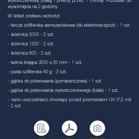
wykończeniową (białą) i poleruj przez 1 minutę. Pozostaw do
wyschnięcia na 2 godziny.
W skład zestawu wchodzi:
- tarcza szlifierska samozaciskowa (do elektronarzędzi) - 1 szt.
- ściernica 2000 - 2 szt.
- ściernica 1200 - 2 szt.
- ściernica 800 - 2 szt.
- taśma klejąca 3000 x 20 mm - 1 szt.
- pasta szlifierska 40 g - 2 szt.
- gąbka do polerowania (pomarańczowa) - 1 szt.
- gąbka do polerowania wykończeniowego (biała) - 1 szt.
- nano-uszczelniacz chroniący przed promieniami UV (7,5 ml)
- 2 szt.