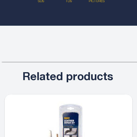
SDS
TDS
PICTURES
Related products