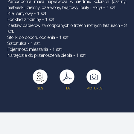
Żaroodporna masa naprawcza w siedmiu kolorach (czarny,
niebieski, zielony, czerwony, brązowy, biały i żółty) - 7 szt.
Klej winylowy - 1 szt.
Podkład z tkaniny - 1 szt.
Zestaw papierów żaroodpornych o trzech różnych fakturach - 3
szt.
Stolik do doboru odcienia - 1 szt.
Szpatułka - 1 szt.
Pojemność mieszania - 1 szt.
Narzędzie do przenoszenia ciepła - 1 szt.
SDS
TDS
PICTURES