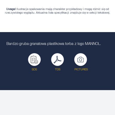
Uwaga!
Ilustracje opakowania mają charakter przykładowy i mogą różnić się od
rzeczywistego wyglądu. Aktualna lista specyfikacji znajduje się w sekcji tekstowej.
Bardzo gruba granatowa plastikowa torba z logo MANNOL.
SDS
TDS
PICTURES