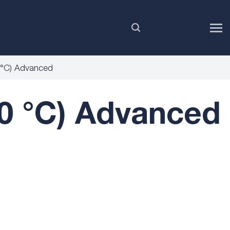
DE
 °C) Advanced
0 °C) Advanced