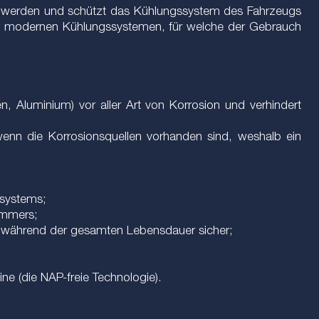
nt werden und schützt das Kühlungssystem des Fahrzeugs
igen modernen Kühlungssystemen, für welche der Gebrauch
n, Aluminium) vor aller Art von Korrosion und verhindert
 wenn die Korrosionsquellen vorhanden sind, weshalb ein
ssystems;
emmers;
els während der gesamten Lebensdauer sicher;
ine (die NAP-freie Technologie).