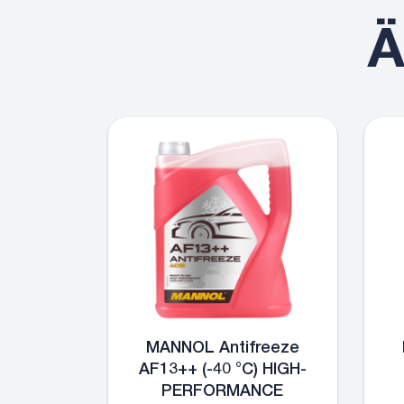
Ä
MANNOL Antifreeze
AF13++ (-40 °C) HIGH-
PERFORMANCE