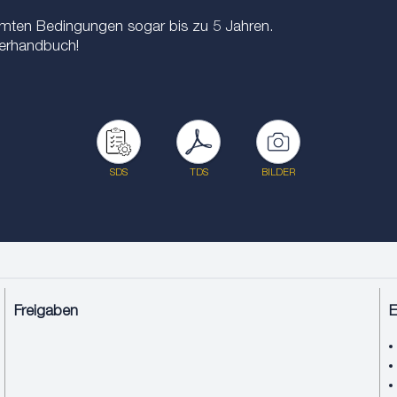
mmten Bedingungen sogar bis zu 5 Jahren.
zerhandbuch!
SDS
TDS
BILDER
Freigaben