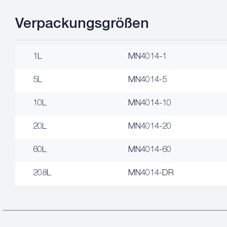
Verpackungsgrößen
1L
MN4014-1
5L
MN4014-5
10L
MN4014-10
20L
MN4014-20
60L
MN4014-60
208L
MN4014-DR