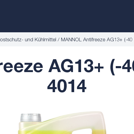
rostschutz- und Kühlmittel
MANNOL Antifreeze AG13+ (-40
eeze AG13+ (-4
4014