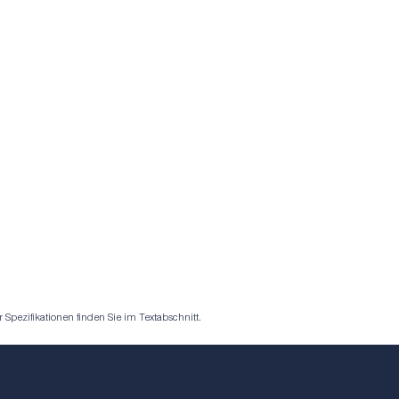
pezifikationen finden Sie im Textabschnitt.