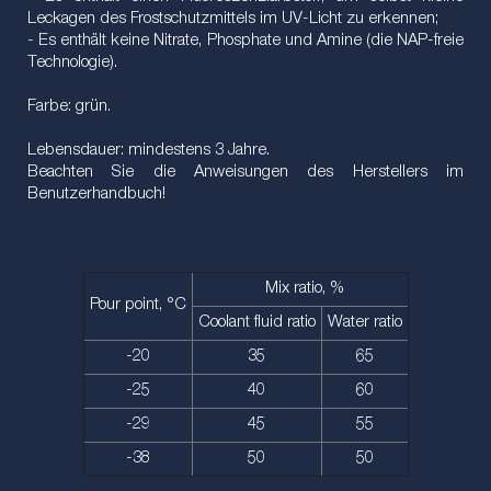
Leckagen des Frostschutzmittels im UV-Licht zu erkennen;
- Es enthält keine Nitrate, Phosphate und Amine (die NAP-freie
Technologie).
Farbe: grün.
Lebensdauer: mindestens 3 Jahre.
Beachten Sie die Anweisungen des Herstellers im
Benutzerhandbuch!
Mix ratio, %
Pour point, °C
Coolant fluid ratio
Water ratio
-20
35
65
-25
40
60
-29
45
55
-38
50
50