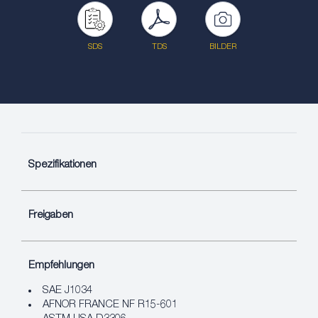
SDS
TDS
BILDER
Spezifikationen
Freigaben
Empfehlungen
SAE J1034
AFNOR FRANCE NF R15-601