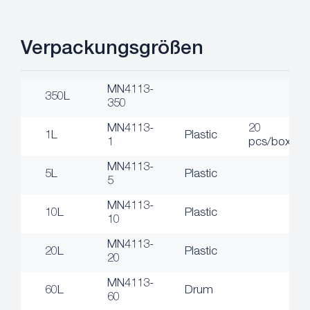
Verpackungsgrößen
MN4113-
350L
350
MN4113-
20
1L
Plastic
1
pcs/box
MN4113-
5L
Plastic
5
MN4113-
10L
Plastic
10
MN4113-
20L
Plastic
20
MN4113-
60L
Drum
60