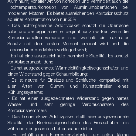
Aluminium) vor aller Art von Korrosion und verhindert auch die
Hochtemperaturkorrosion von Aluminiumoberflächen bei
modernen Motoren. Es bietet ausreichenden Korrosionsschutz
ab einer Konzentration von nur 30%;
- Das nichtorganische Additivpaket schützt die Oberfläche
sofort und der organische Teil beginnt nur zu wirken, wenn die
Korrosionsquellen vorhanden sind, weshalb ein maximaler
Schutz seit dem ersten Moment erreicht wird und die
Lebensdauer des Motors verlängert wird;
- Es hat eine ausgezeichnete thermische Stabilität. Es schützt
vor Ablagerungsbildung;
- Es hat ausgezeichnete Wärmeleitfähigkeitseigenschaften und
einen Widerstand gegen Schaumbildung;
- Es ist neutral für Einsätze und Schläuche, kompatibel mit
allen Arten von Gummi und Kunststoffteilen eines
Kühlungssystems;
- Es hat einen ausgezeichneten Widerstand gegen hartes
Wasser und sehr geringe Verbrauchsraten des
Korrosionshemmers;
- Das hocheffektive Additivpaket stellt eine ausgezeichnete
Stabilität der Betriebseigenschaften des Frostschutzmittels
während der gesamten Lebensdauer sicher;
- Es enthält einen Fluoreszenzfarbstoff, um selbst kleine