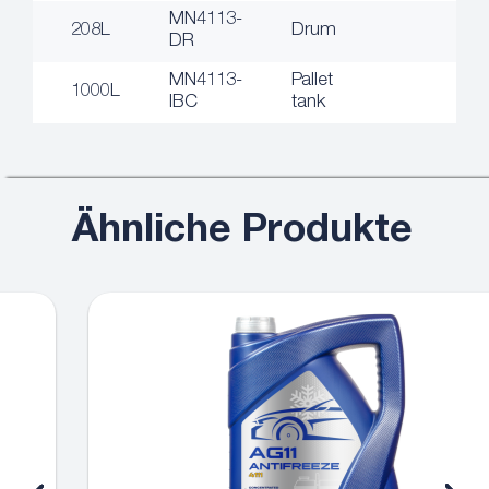
MN4113-
208L
Drum
DR
MN4113-
Pallet
1000L
IBC
tank
Ähnliche Produkte