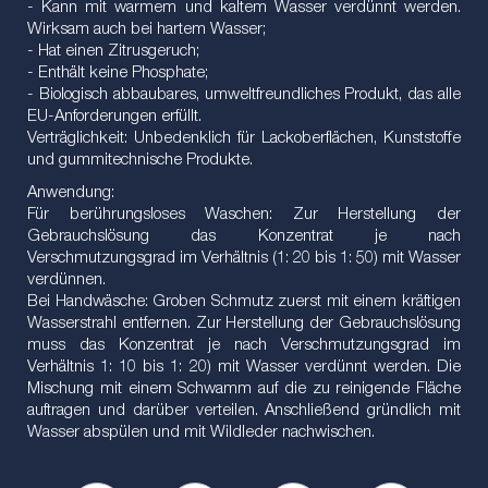
- Kann mit warmem und kaltem Wasser verdünnt werden.
Wirksam auch bei hartem Wasser;
- Hat einen Zitrusgeruch;
- Enthält keine Phosphate;
- Biologisch abbaubares, umweltfreundliches Produkt, das alle
EU-Anforderungen erfüllt.
Verträglichkeit: Unbedenklich für Lackoberflächen, Kunststoffe
und gummitechnische Produkte.
Anwendung:
Für berührungsloses Waschen: Zur Herstellung der
Gebrauchslösung das Konzentrat je nach
Verschmutzungsgrad im Verhältnis (1: 20 bis 1: 50) mit Wasser
verdünnen.
Bei Handwäsche: Groben Schmutz zuerst mit einem kräftigen
Wasserstrahl entfernen. Zur Herstellung der Gebrauchslösung
muss das Konzentrat je nach Verschmutzungsgrad im
Verhältnis 1: 10 bis 1: 20) mit Wasser verdünnt werden. Die
Mischung mit einem Schwamm auf die zu reinigende Fläche
auftragen und darüber verteilen. Anschließend gründlich mit
Wasser abspülen und mit Wildleder nachwischen.