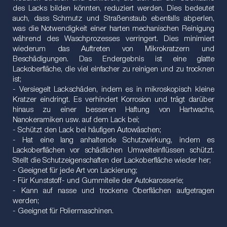
des Lacks bilden könnten, reduziert werden. Dies bedeutet
auch, dass Schmutz und Straßenstaub ebenfalls abperlen,
was die Notwendigkeit einer harten mechanischen Reinigung
während des Waschprozesses verringert. Dies minimiert
wiederum das Auftreten von Mikrokratzern und
Beschädigungen. Das Endergebnis ist eine glatte
Lackoberfläche, die viel einfacher zu reinigen und zu trocknen
ist;
- Versiegelt Lackschäden, indem es in mikroskopisch kleine
Kratzer eindringt. Es verhindert Korrosion und trägt darüber
hinaus zu einer besseren Haftung von Hartwachs,
Nanokeramiken usw. auf dem Lack bei;
- Schützt den Lack bei häufigen Autowäschen;
- Hat eine lang anhaltende Schutzwirkung, indem es
Lackoberflächen vor schädlichen Umwelteinflüssen schützt.
Stellt die Schutzeigenschaften der Lackoberfläche wieder her;
- Geeignet für jede Art von Lackierung;
- Für Kunststoff- und Gummiteile der Autokarosserie;
- Kann auf nasse und trockene Oberflächen aufgetragen
werden;
- Geeignet für Poliermaschinen.