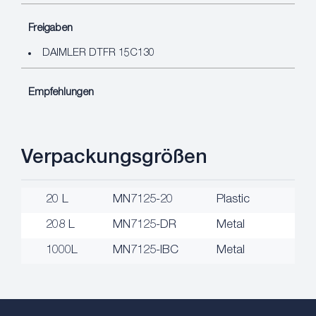
Freigaben
DAIMLER DTFR 15C130
Empfehlungen
Verpackungsgrößen
20 L
MN7125-20
Plastic
208 L
MN7125-DR
Metal
1000L
MN7125-IBC
Metal