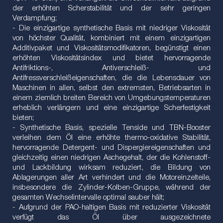
der erhöhten Scherstabilität und der sehr geringen
Verdampfung;
- Die einzigartige synthetische Basis mit niedriger Viskosität
von höchster Qualität, kombiniert mit einem einzigartigen
Additivpaket und Viskositätsmodifikatoren, begünstigt einen
erhöhten Viskositätsindex und bietet hervorragende
Antifriktions-, Antiverschleiß- und
Antifressverschleißeigenschaften, die die Lebensdauer von
Maschinen in allen, selbst den extremsten, Betriebsarten in
einem ziemlich breiten Bereich von Umgebungstemperaturen
erheblich verlängern und eine einzigartige Scherfestigkeit
bieten;
- Synthetische Basis, spezielle Tenside und TBN-Booster
verleihen dem Öl eine erhöhte thermo-oxidative Stabilität,
hervorragende Detergent- und Dispergiereigenschaften und
gleichzeitig einen niedrigen Aschegehalt, der die Kohlenstoff-
und Lackbildung wirksam reduziert, die Bildung von
Ablagerungen aller Art verhindert und die Motoreinzelteile,
insbesondere die Zylinder-Kolben-Gruppe, während der
gesamten Wechselintervalle optimal sauber hält;
- Aufgrund der PAO-haltigen Basis mit reduzierter Viskosität
verfügt das Öl über ausgezeichnete