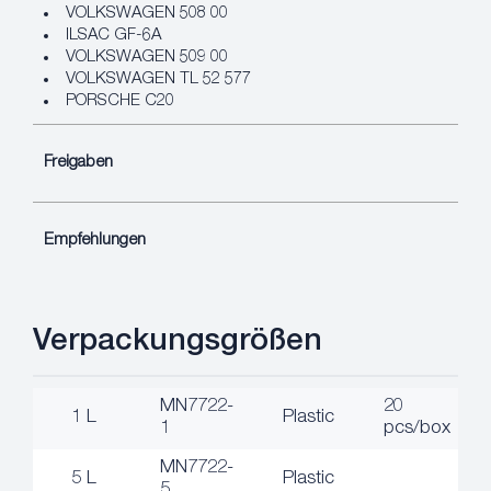
VOLKSWAGEN 508 00
ILSAC GF-6A
VOLKSWAGEN 509 00
VOLKSWAGEN TL 52 577
PORSCHE C20
Freigaben
Empfehlungen
Verpackungsgrößen
MN7722-
20
1 L
Plastic
1
pcs/box
MN7722-
5 L
Plastic
5