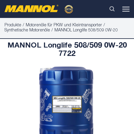
Produkte
Motorenöle für PKW und Kleintransporter
Synthetische Motorenöle
MANNOL Longlife 508/509 0W-20
MANNOL Longlife 508/509 0W-20
7722