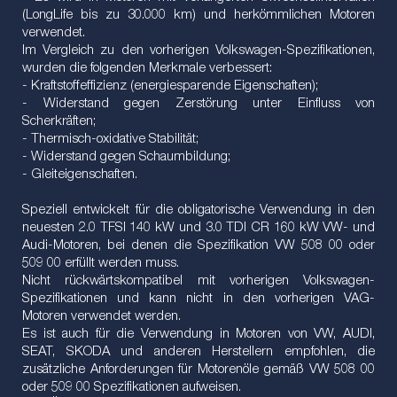
(LongLife bis zu 30.000 km) und herkömmlichen Motoren
verwendet.
Im Vergleich zu den vorherigen Volkswagen-Spezifikationen,
wurden die folgenden Merkmale verbessert:
- Kraftstoffeffizienz (energiesparende Eigenschaften);
- Widerstand gegen Zerstörung unter Einfluss von
Scherkräften;
- Thermisch-oxidative Stabilität;
- Widerstand gegen Schaumbildung;
- Gleiteigenschaften.
Speziell entwickelt für die obligatorische Verwendung in den
neuesten 2.0 TFSI 140 kW und 3.0 TDI CR 160 kW VW- und
Audi-Motoren, bei denen die Spezifikation VW 508 00 oder
509 00 erfüllt werden muss.
Nicht rückwärtskompatibel mit vorherigen Volkswagen-
Spezifikationen und kann nicht in den vorherigen VAG-
Motoren verwendet werden.
Es ist auch für die Verwendung in Motoren von VW, AUDI,
SEAT, SKODA und anderen Herstellern empfohlen, die
zusätzliche Anforderungen für Motorenöle gemäß VW 508 00
oder 509 00 Spezifikationen aufweisen.