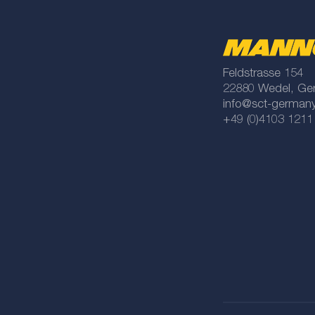
Feldstrasse 154
22880 Wedel, Ge
info@sct-german
+49 (0)4103 1211