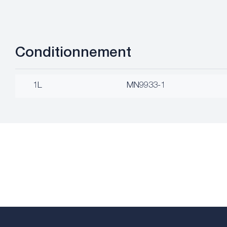
Conditionnement
1L
MN9933-1