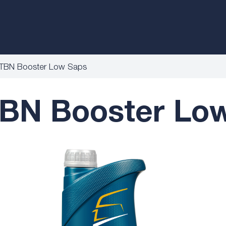
BN Booster Low Saps
N Booster Low