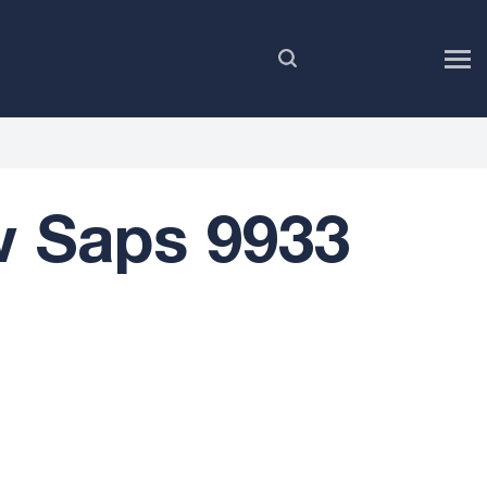
FR
 Saps 9933