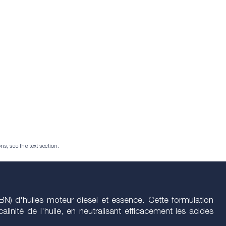
ns, see the text section.
 d'huiles moteur diesel et essence. Cette formulation
inité de l'huile, en neutralisant efficacement les acides