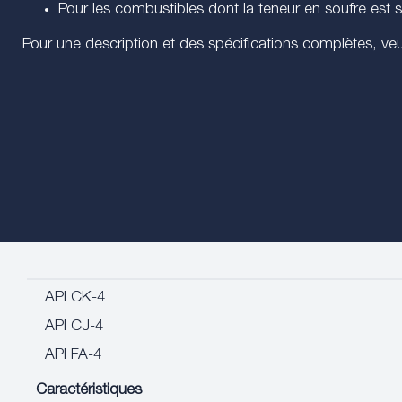
Pour les combustibles dont la teneur en soufre es
Pour une description et des spécifications complètes, veuil
API CK-4
API CJ-4
API FA-4
Caractéristiques