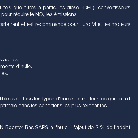
 que filtres à particules diesel (DPF), convertisseurs
 pour réduire le NO
les émissions.
x
 carburant et est recommandé pour Euro VI et les moteurs
s acides.
ements d'huile.
les.
e avec tous les types d'huiles de moteur, ce qui en fait
optimale dans les conditions les plus exigeantes.
Booster Bas SAPS à l'huile. L'ajout de 2 % de l'additif