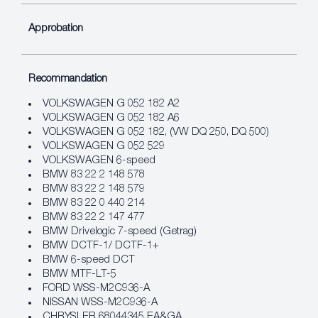
Approbation
Recommandation
VOLKSWAGEN G 052 182 A2
VOLKSWAGEN G 052 182 A6
VOLKSWAGEN G 052 182, (VW DQ 250, DQ 500)
VOLKSWAGEN G 052 529
VOLKSWAGEN 6-speed
BMW 83 22 2 148 578
BMW 83 22 2 148 579
BMW 83 22 0 440 214
BMW 83 22 2 147 477
BMW Drivelogic 7-speed (Getrag)
BMW DCTF-1/ DCTF-1+
BMW 6-speed DCT
BMW MTF-LT-5
FORD WSS-M2C936-A
NISSAN WSS-M2C936-A
CHRYSLER 68044345 EA&GA