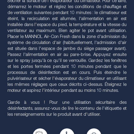
Sécher la surface de l'évaporateur du climatiseur. Pour ce faire,
démarrez le moteur et réglez les conditions de chauffage et
de ventilation suivantes pendant 10 minutes : le climatiseur est
éteint, la recirculation est allumée, l'alimentation en air est
installée dans l'espace du pied, la température et la vitesse du
ventilateur au maximum. Bien agiter le pot avant utilisation.
Placer le MANNOL Air-Con Fresh dans la zone d'admission du
système de circulation d'air (habituellement, l'admission d'air
est située dans l'espace de jambe du siège passager avant).
Passez l'alimentation en air au pare-brise. Appuyez ensuite
sur le spray jusqu'à ce qu'il se verrouille. Gardez les fenêtres
et les portes fermées pendant 10 minutes pendant que le
processus de désinfection est en cours. Puis éteindre le
pulvérisateur et sécher l'évaporateur du climatiseur en utilisant
les mêmes réglages que ceux décrits ci-dessus. Éteignez le
moteur et aspirez l'intérieur pendant au moins 10 minutes.
Garde à vous ! Pour une utilisation sécuritaire des
désinfectants, assurez-vous de lire le contenu de l'étiquette et
les renseignements sur le produit avant d'utiliser.