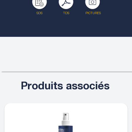
SDS
TDS
PICTURES
Produits associés