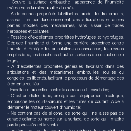
- Couvre la surface, embauche l'apparence de l'humidité
même dans la micro-rouille du métal;
- A de bonnes propriétés lubrifiantes, produit les frottements,
assurant un bon fonctionnement des articulations et autres
parties mobiles des mécanismes, sans laisser de traces
herbacées et collantes;
- Possède d'excellentes propriétés hydrofuges et hydrofuges.
Déplace l'humidité et forme une barrière protectrice contre
l'humidité. Protège les articulations en chouchouc, les revues
en plastique, les bouchons et autres surfaces de contact contre
le gel;
- A d'excellentes propriétés générales, favorisant dans des
articulations et des mécanismes embrouillés, rouillés ou
congelés, les libertés, facilitant le processus de démontage des
éléments rouillés;
- Excellente protection contre la corrosion et l'oxydation;
- C'est un diélectrique, protégé par l'équipement électrique,
embauche les courts-circuits et les fuites de courant. Aide à
démarrer le moteur couvert d'humidité;
- Ne contient pas de silicone, de sorte qu'il ne laisse pas de
canapé collante ou herbe sur la surface, de sorte qu'il n'attire
pas la poussière et la vente;