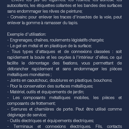
- Enlève les jus de légumes, les résines, les adhésif, les
autocollants, les étiquettes collantes et les bandes des surfaces
sans endommager les rêves de peinture;
- Convainc pour enlever les traces d'insectes de la voie, peut
enlever la gomme à ramasser du tapis.
Exemple d'utilisation:
- Engrenages, chaînes, roulements législatifs chargés;
- Le gel en métal et en plastique de la surface;
- Tous types d'attaques et de connexions classées : soit
rapidement la boule et les oxydes à l'intérieur d'elles, ce qui
facilite le démontage des fixations, vous permettant de
débrancher rapidement et sans endommager les pièces
métalliques monétaires ;
- Joints en caoutchouc, doublures en plastique, bouchons;
- Pour la conservation des surfaces métalliques;
- Matériel, outils et équipements de jardin;
- Les composants métalliques mobiles, les pièces et
composants de frottement;
- Serrures et charnières de porte. Peut être utilisé comme
dégivrage de service;
- Outils électriques et équipements électriques;
- Terminaux et connexions électriques. Fils, contacts