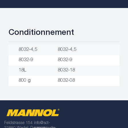
Conditionnement
8032-4,5
8032-4,5
8032-9
8032-9
18L
8032-18
800 g
8032-08
Feldstrasse 154
info@sct-