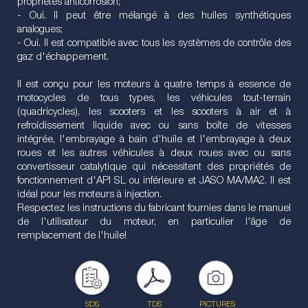
propriétés anticorrosion;
- Oui. Il peut être mélangé à des huiles synthétiques
analogues;
- Oui. Il est compatible avec tous les systèmes de contrôle des
gaz d'échappement.
Il est conçu pour les moteurs à quatre temps à essence de
motocycles de tous types, les véhicules tout-terrain
(quadricycles), les scooters et les scooters à air et à
refroidissement liquide avec ou sans boîte de vitesses
intégrée, l'embrayage à bain d'huile et l'embrayage à deux
roues et les autres véhicules à deux roues avec ou sans
convertisseur catalytique qui nécessitent des propriétés de
fonctionnement d'API SL ou inférieure et JASO MA/MA2. Il est
idéal pour les moteurs à injection.
Respectez les instructions du fabricant fournies dans le manuel
de l'utilisateur du moteur, en particulier l'âge de
remplacement de l'huile!
SDS
TDS
PICTURES