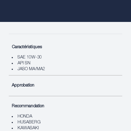
Caractéristiques
SAE 10W-30
API SN
JASO MA/MA2
Approbation
Recommandation
HONDA
HUSABERG
KAWASAKI