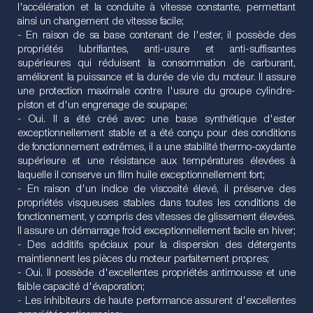
l'accélération et la conduite à vitesse constante, permettant
ainsi un changement de vitesse facile;
- En raison de sa base contenant de l'ester, il possède des
propriétés lubrifiantes, anti-usure et anti-suffisantes
supérieures qui réduisent la consommation de carburant,
améliorent la puissance et la durée de vie du moteur. Il assure
une protection maximale contre l'usure du groupe cylindre-
piston et d'un engrenage de soupape;
- Oui. Il a été créé avec une base synthétique d'ester
exceptionnellement stable et a été conçu pour des conditions
de fonctionnement extrêmes, il a une stabilité thermo-oxydante
supérieure et une résistance aux températures élevées à
laquelle il conserve un film huile exceptionnellement fort;
- En raison d'un indice de viscosité élevé, il préserve des
propriétés visqueuses stables dans toutes les conditions de
fonctionnement, y compris des vitesses de glissement élevées.
Il assure un démarrage froid exceptionnellement facile en hiver;
- Des additifs spéciaux pour la dispersion des détergents
maintiennent les pièces du moteur parfaitement propres;
- Oui. Il possède d'excellentes propriétés antimousse et une
faible capacité d'évaporation;
- Les inhibiteurs de haute performance assurent d'excellentes