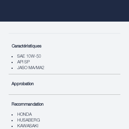
Caractéristiques
SAE 10W-50
API SP
JASO MA/MA2
Approbation
Recommandation
HONDA
HUSABERG
KAWASAKI