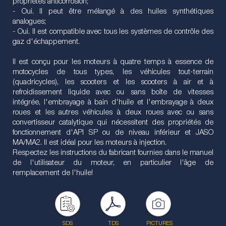
propriétés anticorrosion;
- Oui. Il peut être mélangé à des huiles synthétiques
analogues;
- Oui. Il est compatible avec tous les systèmes de contrôle des
gaz d'échappement.
Il est conçu pour les moteurs à quatre temps à essence de
motocycles de tous types, les véhicules tout-terrain
(quadricycles), les scooters et les scooters à air et à
refroidissement liquide avec ou sans boîte de vitesses
intégrée, l'embrayage à bain d'huile et l'embrayage à deux
roues et les autres véhicules à deux roues avec ou sans
convertisseur catalytique qui nécessitent des propriétés de
fonctionnement d'API SP ou de niveau inférieur et JASO
MA/MA2. Il est idéal pour les moteurs à injection.
Respectez les instructions du fabricant fournies dans le manuel
de l'utilisateur du moteur, en particulier l'âge de
remplacement de l'huile!
SDS
TDS
PICTURES