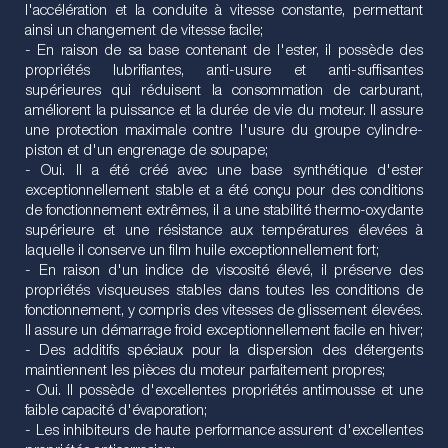
l'accélération et la conduite à vitesse constante, permettant
ainsi un changement de vitesse facile;
- En raison de sa base contenant de l'ester, il possède des
propriétés lubrifiantes, anti-usure et anti-suffisantes
supérieures qui réduisent la consommation de carburant,
améliorent la puissance et la durée de vie du moteur. Il assure
une protection maximale contre l'usure du groupe cylindre-
piston et d'un engrenage de soupape;
- Oui. Il a été créé avec une base synthétique d'ester
exceptionnellement stable et a été conçu pour des conditions
de fonctionnement extrêmes, il a une stabilité thermo-oxydante
supérieure et une résistance aux températures élevées à
laquelle il conserve un film huile exceptionnellement fort;
- En raison d'un indice de viscosité élevé, il préserve des
propriétés visqueuses stables dans toutes les conditions de
fonctionnement, y compris des vitesses de glissement élevées.
Il assure un démarrage froid exceptionnellement facile en hiver;
- Des additifs spéciaux pour la dispersion des détergents
maintiennent les pièces du moteur parfaitement propres;
- Oui. Il possède d'excellentes propriétés antimousse et une
faible capacité d'évaporation;
- Les inhibiteurs de haute performance assurent d'excellentes