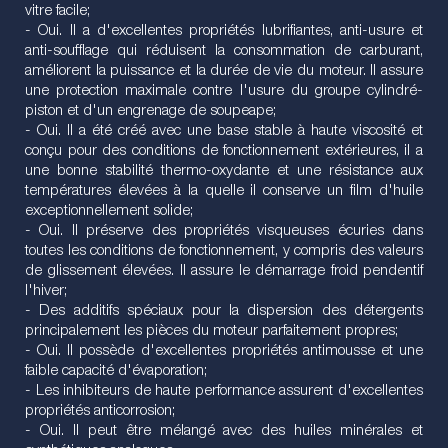
vitre facile;
- Oui. Il a d'excellentes propriétés lubrifiantes, anti-usure et
anti-soufflage qui réduisent la consommation de carburant,
améliorent la puissance et la durée de vie du moteur. Il assure
une protection maximale contre l'usure du groupe cylindré-
piston et d'un engrenage de soupeape;
- Oui. Il a été créé avec une base stable à haute viscosité et
conçu pour des conditions de fonctionnement extérieures, il a
une bonne stabilité thermo-oxydante et une résistance aux
températures élevées à la quelle il conserve un film d'huile
exceptionnellement solide;
- Oui. Il préserve des propriétés visqueuses écuries dans
toutes les conditions de fonctionnement, y compris des valeurs
de glissement élevées. Il assure le démarrage froid pendentif
l'hiver;
- Des additifs spéciaux pour la dispersion des détergents
principalement les pièces du moteur parfaitement propres;
- Oui. Il possède d'excellentes propriétés antimousse et une
faible capacité d'évaporation;
- Les inhibiteurs de haute performance assurent d'excellentes
propriétés anticorrosion;
- Oui. Il peut être mélangé avec des huiles minérales et