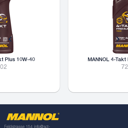
MANNOL 4-Takt Premium 20W-40
7209
Feldstrasse 154
info@sct-