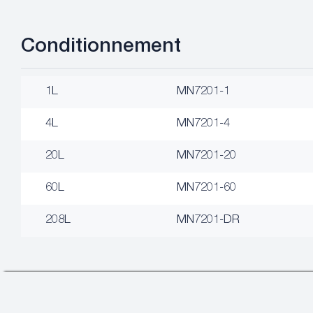
Conditionnement
1L
MN7201-1
4L
MN7201-4
20L
MN7201-20
60L
MN7201-60
208L
MN7201-DR