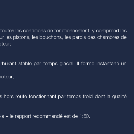
toutes les conditions de fonctionnement, y comprend les
r les pistons, les bouchons, les parois des chambres de
oteur;
rburant stable par temps glacial. Il forme instantané un
moteur;
s hors route fonctionnant par temps froid dont la qualité
ela – le rapport recommandé est de 1:50.