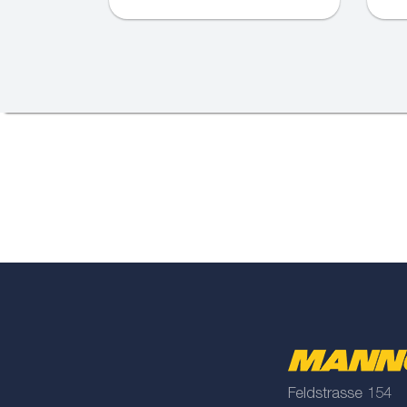
Feldstrasse 154