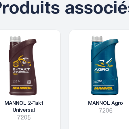
roduits associé
MANNOL 2-Takt
MANNOL Agro
Universal
7206
7205