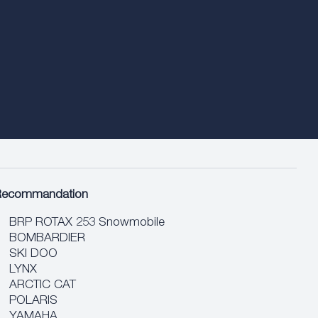
Recommandation
BRP ROTAX 253 Snowmobile
BOMBARDIER
SKI DOO
LYNX
ARCTIC CAT
POLARIS
YAMAHA