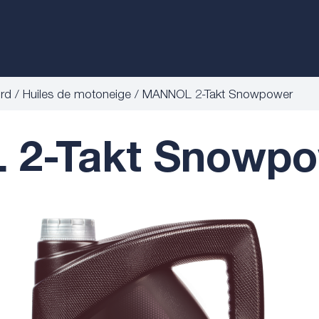
ord
Huiles de motoneige
MANNOL 2-Takt Snowpower
2-Takt Snowpo