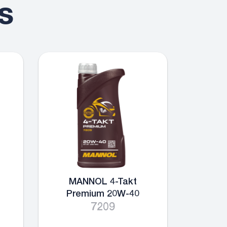
s
MANNOL 4-Takt
Premium 20W-40
7209