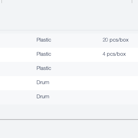
Plastic
20 pcs/box
Plastic
4 pcs/box
Plastic
Drum
Drum