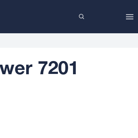
FR
wer 7201