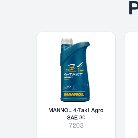
P
MANNOL 4-Takt Agro
SAE 30
7203