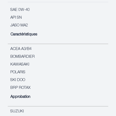
SAE 0W-40
API SN
JASO MA2
Caractéristiques
ACEA A3/B4
BOMBARDIER
KAWASAKI
POLARIS
SKI DOO
BRP ROTAX
Approbation
SUZUKI