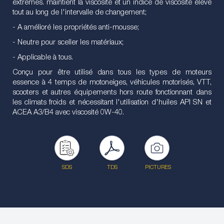
extrêmes. maintient la viscosité et un indice de viscosité élevé
tout au long de l'intervalle de changement;
- A amélioré les propriétés anti-mousse;
- Neutre pour sceller les matériaux;
- Applicable à tous.
Conçu pour être utilisé dans tous les types de moteurs
essence à 4 temps de motoneiges, véhicules motorisés, VTT,
scooters et autres équipements hors route fonctionnant dans
les climats froids et nécessitant l'utilisation d'huiles API SN et
ACEA A3/B4 avec viscosité 0W-40.
SDS
TDS
PICTURES