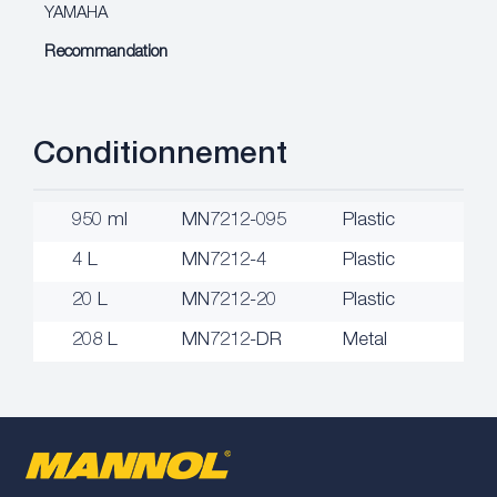
YAMAHA
Recommandation
Conditionnement
950 ml
MN7212-095
Plastic
4 L
MN7212-4
Plastic
20 L
MN7212-20
Plastic
208 L
MN7212-DR
Metal