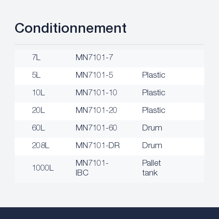
Conditionnement
7L
MN7101-7
5L
MN7101-5
Plastic
10L
MN7101-10
Plastic
20L
MN7101-20
Plastic
60L
MN7101-60
Drum
208L
MN7101-DR
Drum
MN7101-
Pallet
1000L
IBC
tank