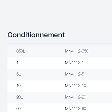
Conditionnement
350L
MN4112-350
1L
MN4112-1
5L
MN4112-5
10L
MN4112-10
20L
MN4112-20
60L
MN4112-60