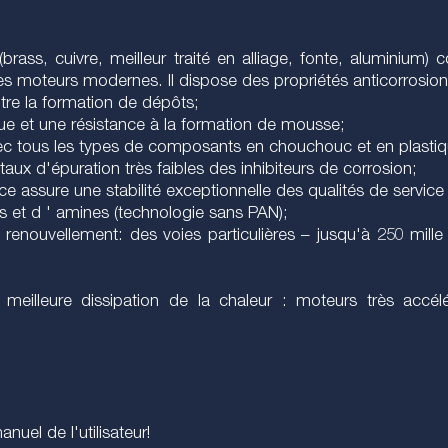
 (brass, cuivre, meilleur traité en alliage, fonte, aluminiu
 moteurs modernes. Il dispose des propriétés anticorrosion s
ontre la formation de dépôts;
que et une résistance à la formation de mousse;
s avec tous les types de composants en chouchouc et en plast
taux d'épuration très faibles des inhibiteurs de corrosion;
 assure une stabilité exceptionnelle des qualités de service d
tes et d ' amines (technologie sans PAN);
enouvellement: des voies particulières – jusqu'à 250 mille 
meilleure dissipation de la chaleur : moteurs très acc
nuel de l'utilisateur!