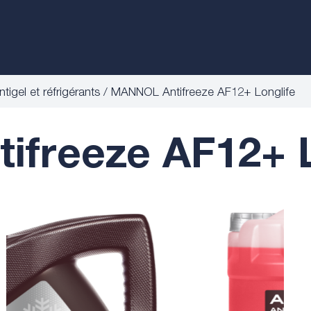
ntigel et réfrigérants
MANNOL Antifreeze AF12+ Longlife
freeze AF12+ L