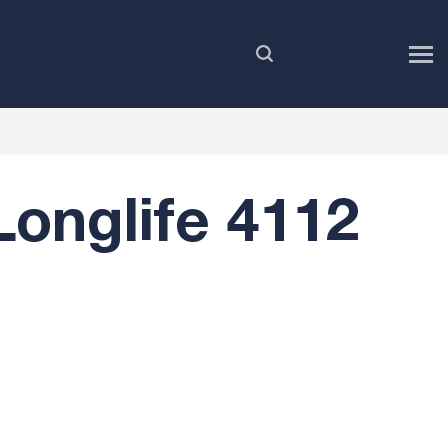
FR
onglife 4112