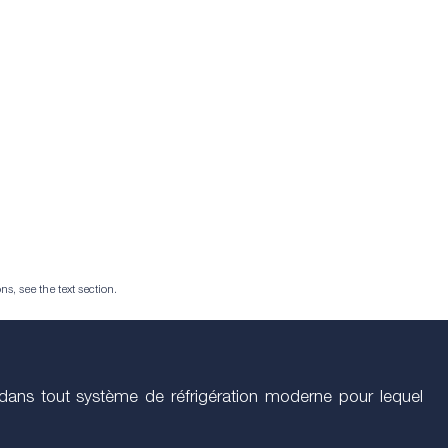
ns, see the text section.
 dans tout système de réfrigération moderne pour lequel