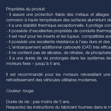
Propriétés du produit:
- Il assure une protection fiable des métaux et alliages
corrosion à haute température des surfaces aluminium des
- Il a une stabilité thermique exceptionnelle. Il protège c
- Il possède d'excellentes propriétés de conduite thermi
- Il est neuf pour les inserts et les tuyaux, compatible
- Il possède une excellente résistance à l'eau dure et des 
- L'embarquement additionnel carboxylé (OAT) très efficace
- Il ne contient pas de silicates, de nitrates, de phospha
- Il a une durée de vie prolongée dans les systèmes de r
moteurs fixes – jusqu'à 6 ans.
Il est recommandé pour les moteurs nécessitant une 
refroidissement des véhicules utilitaires modernes.
Couleur: rouge.
Durée de vie : pas moins de 5 ans.
Respectez les instructions du fabricant fournies dans le ma