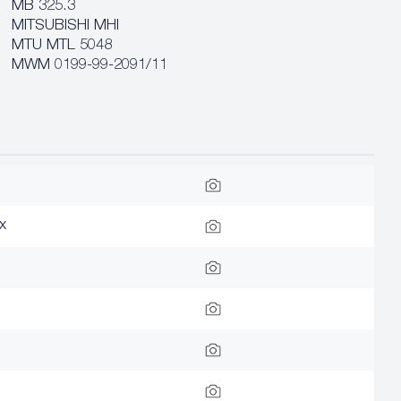
MB 325.3
MITSUBISHI MHI
MTU MTL 5048
MWM 0199-99-2091/11
x