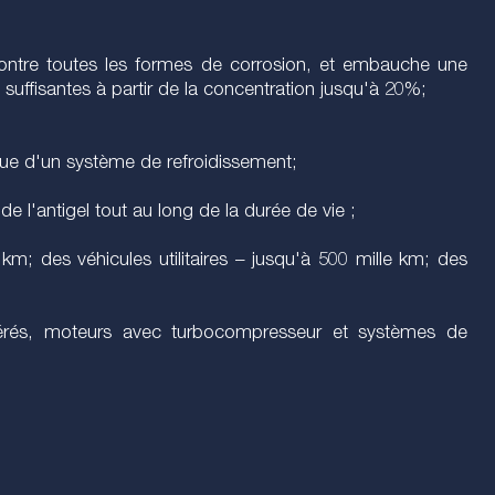
m) contre toutes les formes de corrosion, et embauche une
uffisantes à partir de la concentration jusqu'à 20%;
ique d'un système de refroidissement;
e l'antigel tout au long de la durée de vie ;
km; des véhicules utilitaires – jusqu'à 500 mille km; des
élérés, moteurs avec turbocompresseur et systèmes de