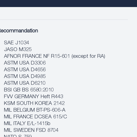
Recommandation
SAE J1034
JASO M325
AFNOR FRANCE NF R15-601 (except for RA)
ASTM USA D3306
ASTM USA D4656
ASTM USA D4985
ASTM USA D6210
BSI GB BS 6580:2010
FVV GERMANY Heft R443
KSM SOUTH KOREA 2142
MIL BELGIUM BT-PS-606-A
MIL FRANCE DCSEA 615/C
MIL ITALY E/L-1415b
MIL SWEDEN FSD 8704