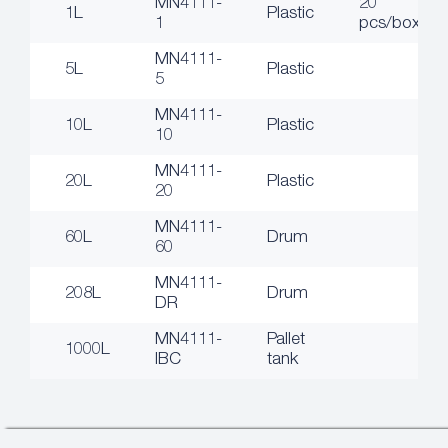
MN4111-
20
1L
Plastic
1
pcs/box
MN4111-
5L
Plastic
5
MN4111-
10L
Plastic
10
MN4111-
20L
Plastic
20
MN4111-
60L
Drum
60
MN4111-
208L
Drum
DR
MN4111-
Pallet
1000L
IBC
tank