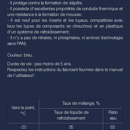
- Il protège contre la formation de dépôts;
- Il possède d'excellentes propriétés de conduite thermique et
une résistance à la formation de mousse;
- Il est neuf pour les inserts et les tuyaux, compatibles avec
tous les types de composants en chouchouc et en plastique
d'un système de refroidissement;
- Il n'y a pas de nitrates, ni phosphates, ni amines (technologie
sans PAN).
Couleur: bleu.
Durée de vie : pas moins de 5 ans.
Respectez les instructions du fabricant fournies dans le manuel
de l'utilisateur!
Taux de mélange, %
Vers le point,
Taux de liquide de
Ratio
°C
refroidissement
eau
-20
35
65