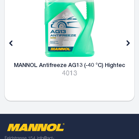
MANNOL Antifreeze AG13 (-40 °C) Hightec
4013
Feldstrasse 154
info@sct-