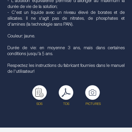
- L'addition équivalente permise d'allonger au maximum la
durée de vie de la solution;
- C'est un liquide avec un niveau élevé de borates et de
silicates. Il ne s'agit pas de nitrates, de phosphates et
d'amines (la technologie sans PAN).
Couleur: jaune.
Durée de vie: en moyenne 3 ans, mais dans certaines
conditions jusqu'à 5 ans.
Respectez les instructions du fabricant fournies dans le manuel
de l'utilisateur!
SDS
TDS
PICTURES