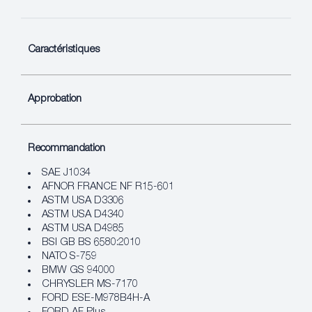
Caractéristiques
Approbation
Recommandation
SAE J1034
AFNOR FRANCE NF R15-601
ASTM USA D3306
ASTM USA D4340
ASTM USA D4985
BSI GB BS 6580:2010
NATO S-759
BMW GS 94000
CHRYSLER MS-7170
FORD ESE-M978B4H-A