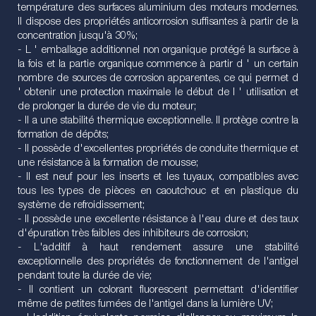
température des surfaces aluminium des moteurs modernes.
Il dispose des propriétés anticorrosion suffisantes à partir de la
concentration jusqu'à 30%;
- L ' emballage additionnel non organique protégé la surface à
la fois et la partie organique commence à partir d ' un certain
nombre de sources de corrosion apparentes, ce qui permet d
' obtenir une protection maximale le début de l ' utilisation et
de prolonger la durée de vie du moteur;
- Il a une stabilité thermique exceptionnelle. Il protège contre la
formation de dépôts;
- Il possède d'excellentes propriétés de conduite thermique et
une résistance à la formation de mousse;
- Il est neuf pour les inserts et les tuyaux, compatibles avec
tous les types de pièces en caoutchouc et en plastique du
système de refroidissement;
- Il possède une excellente résistance à l'eau dure et des taux
d'épuration très faibles des inhibiteurs de corrosion;
- L'additif à haut rendement assure une stabilité
exceptionnelle des propriétés de fonctionnement de l'antigel
pendant toute la durée de vie;
- Il contient un colorant fluorescent permettant d'identifier
même de petites fumées de l'antigel dans la lumière UV;