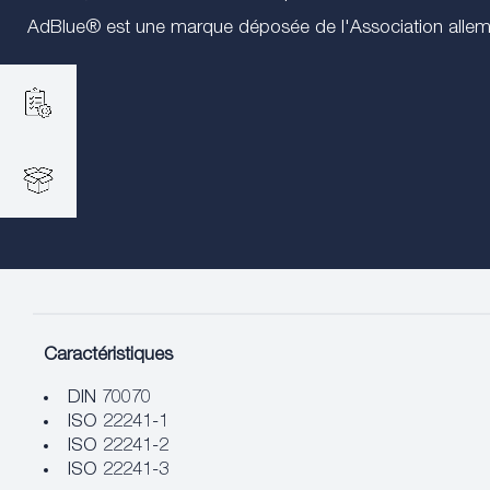
AdBlue® est une marque déposée de l'Association alleman
Caractéristiques
DIN 70070
ISO 22241-1
ISO 22241-2
ISO 22241-3