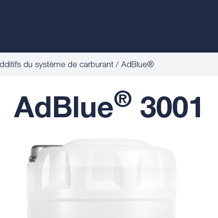
dditifs du système de carburant
AdBlue®
®
AdBlue
3001