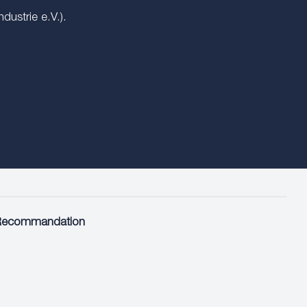
ustrie e.V.).
Recommandation