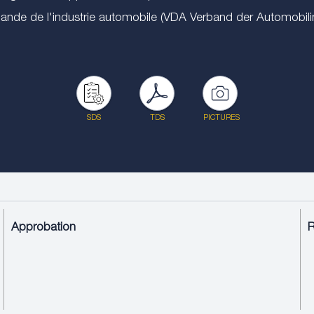
de de l'industrie automobile (VDA Verband der Automobilind
SDS
TDS
PICTURES
Approbation