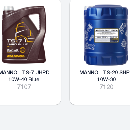
MANNOL TS-7 UHPD
MANNOL TS-20 SH
10W-40 Blue
10W-30
7107
7120