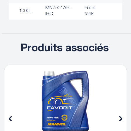
MN7501AR-
Pallet
1000L
IBC
tank
Produits associés