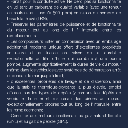
- Parfait pour la conduite active. Ne perd pas sa fonctionnalité
en utilisant un carburant de qualité variable (avec une teneur
en soufre allant jusqu'à 500 ppm) en raison du nombre de
base total élevé (TBN);
- Préserver les paramètres de puissance et de fonctionnalité
du moteur tout au long de l ' intervalle entre les
remplacements;
- Les compositeurs Ester en combinaison avec un emballage
additionnel moderne unique offert d'excellentes propriétés
anti-usure et anti-friction en raison de la durabilité
exceptionnelle du film d'huile, qui, combiné à une bonne
pompe, augmente significativement la durée de vie du moteur
même dans les véhicules avec systèmes de démarcation-arrêt
et pendant le marquage à froid;
- d'excellentes propriétés de lavage et de dispersion, ainsi
que la stabilité thermique-oxydante la plus élevée, emploi
efficace tous les types de dépôts (y compris les dépôts de
vernis et la suie) et maintenant les pièces du moteur
exceptionnellement propres tout au long de l'intervalle entre
les remplacements;
- Consulter aux moteurs fonctionnant au gaz naturel liquéfié
(GNL) et au gaz de pétrole (GPL).