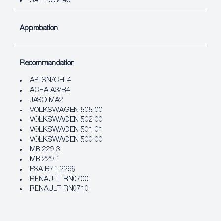
SAE 10W-40
Approbation
Recommandation
API SN/CH-4
ACEA A3/B4
JASO MA2
VOLKSWAGEN 505 00
VOLKSWAGEN 502 00
VOLKSWAGEN 501 01
VOLKSWAGEN 500 00
MB 229.3
MB 229.1
PSA B71 2296
RENAULT RN0700
RENAULT RN0710