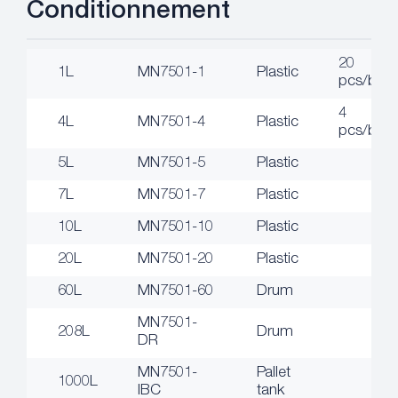
Conditionnement
20
1L
MN7501-1
Plastic
pcs/box
4
4L
MN7501-4
Plastic
pcs/box
5L
MN7501-5
Plastic
7L
MN7501-7
Plastic
10L
MN7501-10
Plastic
20L
MN7501-20
Plastic
60L
MN7501-60
Drum
MN7501-
208L
Drum
DR
MN7501-
Pallet
1000L
IBC
tank