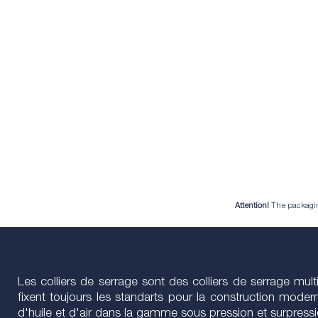
Attention!
The packaging 
Les colliers de serrage sont des colliers de serrage mul
fixent toujours les standarts pour la construction moder
d'huile et d'air dans la gamme sous pression et surpressi