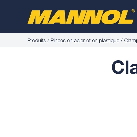
Produits
Pinces en acier et en plastique
Clam
Cl