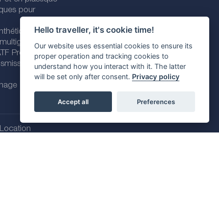
iques pour
Hello traveller, it's cookie time!
nthétiques
 multigrades
Our website uses essential cookies to ensure its
 ATF Premium
proper operation and tracking cookies to
nsmission
understand how you interact with it. The latter
will be set only after consent.
Privacy policy
enage
Accept all
Preferences
Location