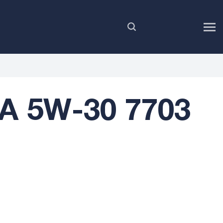
FR
A 5W-30 7703