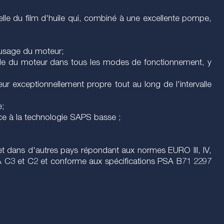
nnelle du film d'huile qui, combiné à une excellente pompe,
l'usage du moteur;
ble du moteur dans tous les modes de fonctionnement, y
ur exceptionnellement propre tout au long de l'intervalle
e;
ce à la technologie SAPS basse ;
et dans d'autres pays répondant aux normes EURO III, IV,
A C3 et C2 et conforme aux spécifications PSA B71 2297