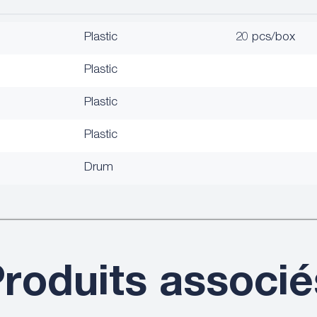
Plastic
20 pcs/box
Plastic
Plastic
Plastic
Drum
roduits associé