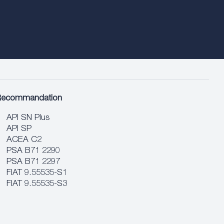
Recommandation
API SN Plus
API SP
ACEA C2
PSA B71 2290
PSA B71 2297
FIAT 9.55535-S1
FIAT 9.55535-S3