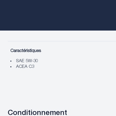
Caractéristiques
SAE 5W-30
ACEA C3
Conditionnement