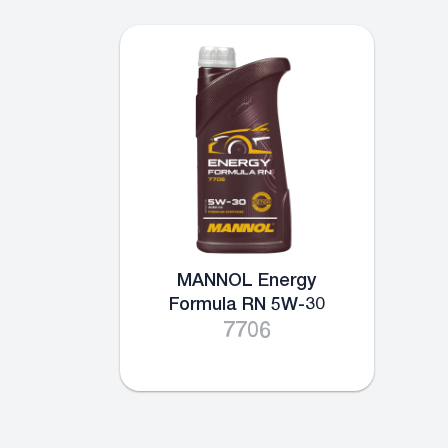
MANNOL Energy
Formula RN 5W-30
7706