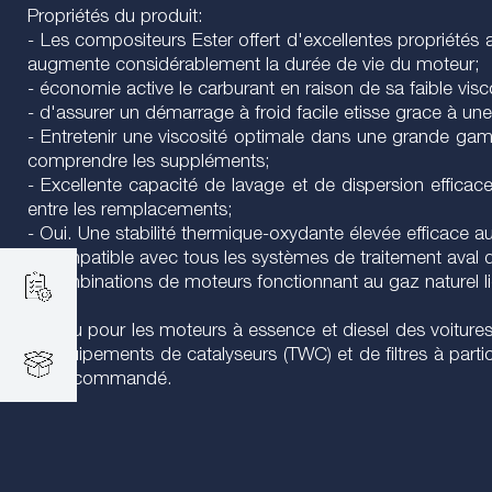
Propriétés du produit:
- Les compositeurs Ester offert d'excellentes propriétés a
augmente considérablement la durée de vie du moteur;
- économie active le carburant en raison de sa faible visc
- d'assurer un démarrage à froid facile etisse grace à un
- Entretenir une viscosité optimale dans une grande g
comprendre les suppléments;
- Excellente capacité de lavage et de dispersion efficac
entre les remplacements;
- Oui. Une stabilité thermique-oxydante élevée efficace au
- Compatible avec tous les systèmes de traitement aval
- Combinations de moteurs fonctionnant au gaz naturel li
Conçu pour les moteurs à essence et diesel des voitures
V, équipements de catalyseurs (TWC) et de filtres à p
est recommandé.