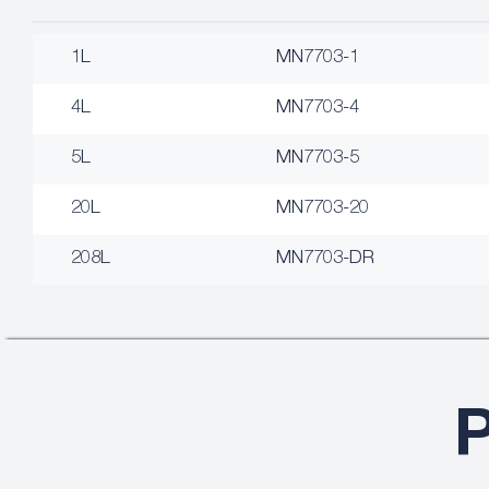
1L
MN7703-1
4L
MN7703-4
5L
MN7703-5
20L
MN7703-20
208L
MN7703-DR
P