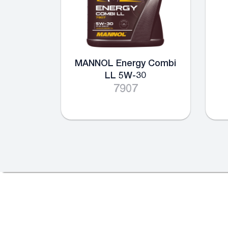
MANNOL Energy Combi
LL 5W-30
7907