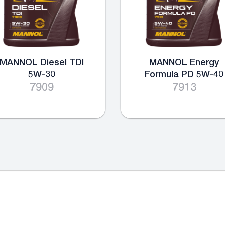
MANNOL Diesel TDI
MANNOL Energy
5W-30
Formula PD 5W-40
7909
7913