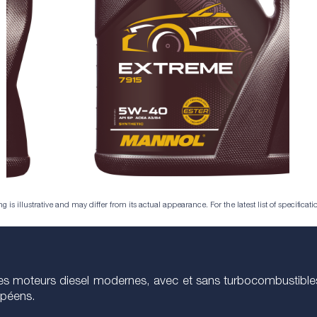
is illustrative and may differ from its actual appearance. For the latest list of specificatio
 les moteurs diesel modernes, avec et sans turbocombustible
opéens.