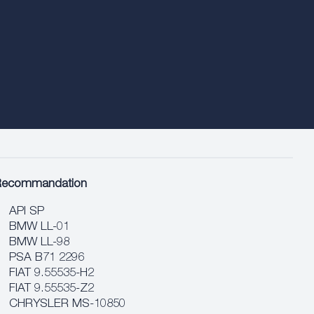
Recommandation
API SP
BMW LL-01
BMW LL-98
PSA B71 2296
FIAT 9.55535-H2
FIAT 9.55535-Z2
CHRYSLER MS-10850