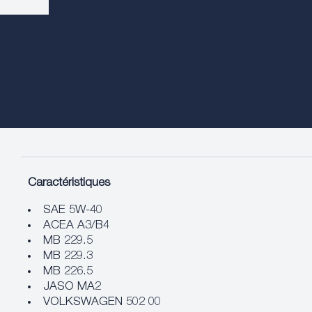
Caractéristiques
SAE 5W-40
ACEA A3/B4
MB 229.5
MB 229.3
MB 226.5
JASO MA2
VOLKSWAGEN 502 00