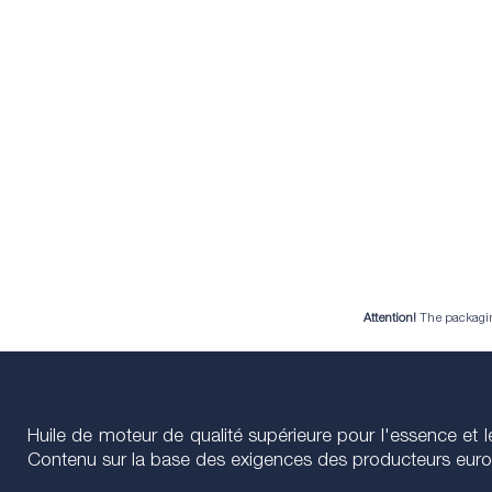
Attention!
The packaging 
Huile de moteur de qualité supérieure pour l'essence et
Contenu sur la base des exigences des producteurs eur