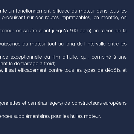
nte un fonctionnement efficace du moteur dans tous les
produisant sur des routes impraticables, en montée, en
e teneur en soufre allant jusqu'à 500 ppm) en raison de la
ssance du moteur tout au long de l'intervalle entre les
tance exceptionnelle du film d'huile, qui, combiné à une
nt le démarrage à froid;
e, il sait efficacement contre tous les types de dépôts et
urgonnettes et caméras légers) de constructeurs européens
nces supplémentaires pour les huiles moteur.