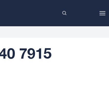
FR
40 7915