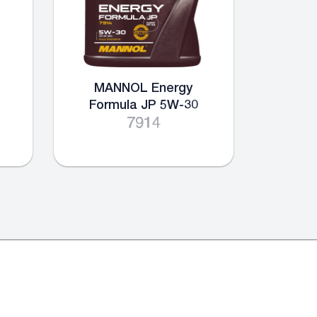
MANNOL Energy
Formula JP 5W-30
7914