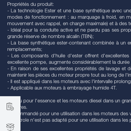
Propriétés du produit:
- La technologie Ester et une base synthétique avec u
modes de fonctionnement : au marquage à froid, en mod
mouvement avec rappel, en charge maximale) et à des t
- Idéal pour la conduite active et ne perdu pas ses propr
grande réserve de nombre alcalin (TBN);
- La base synthétique ester-contenant combinée à un em
remplacements;
- Les composants d'huile d'ester offrent d'excellentes 
excellente pompe, augmente considérablement la durée 
- En raison de ses excellentes propriétés de lavage et de
maintenir les pièces du moteur propre tout au long de l'i
- Il est appliqué dans les moteurs avec l'intervalle prolon
- Applicable aux moteurs à embrayage humide 4T.
Conçu pour l'essence et les moteurs diesel dans un grand
et autres.
Recommandé pour une utilisation dans les moteurs des v
Le pétrole n'est pas adapté pour une utilisation dans les p