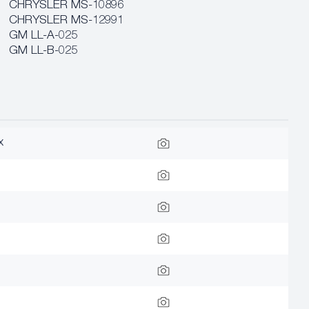
CHRYSLER MS-10896
CHRYSLER MS-12991
GM LL-A-025
GM LL-B-025
x