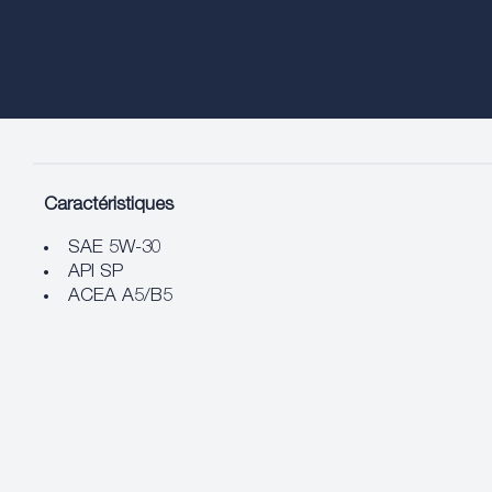
Caractéristiques
SAE 5W-30
API SP
ACEA A5/B5