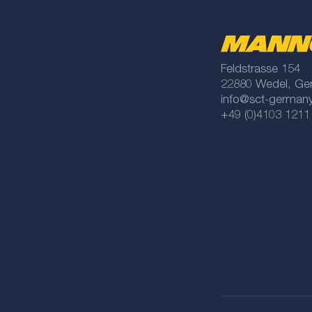
Feldstrasse 154
22880 Wedel, Ge
info@sct-german
+49 (0)4103 1211