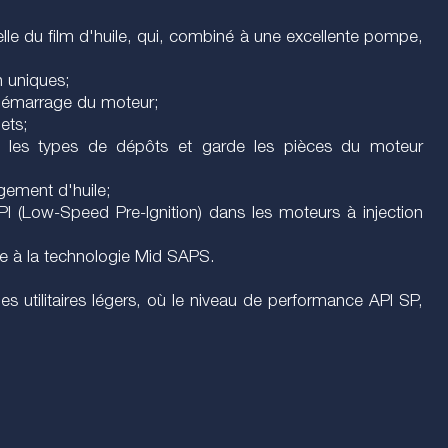
nelle du film d'huile, qui, combiné à une excellente pompe,
;
n uniques;
 démarrage du moteur;
ets;
ous les types de dépôts et garde les pièces du moteur
ngement d'huile;
I (Low-Speed Pre-Ignition) dans les moteurs à injection
e à la technologie Mid SAPS.
s utilitaires légers, où le niveau de performance API SP,