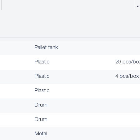
Pallet tank
Plastic
20 pcs/bo
Plastic
4 pcs/box
Plastic
Drum
Drum
Metal