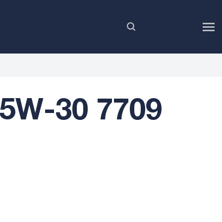
FR
 5W-30 7709