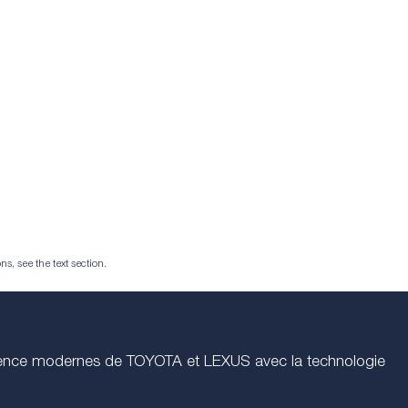
ns, see the text section.
essence modernes de TOYOTA et LEXUS avec la technologie