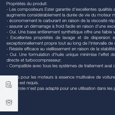
Propriétés du produit:
- Les compositeurs Ester garantie d'excellentes qualités a
augmente considérablement la durée de vie du moteur 
- économement le carburant en raison de la viscosité répé
- assurer un démarrage à froid facile en raison d'une e
- Oui. Une base entièrement synthétique offre une faible 
- Excellentes propriétés de lavage et de dispersion 
exceptionnellement propre tout au long de l'intervalle de
- Résiste efficace au vieillissement en raison de la stabil
- Oui. Une formulation d'huile unique minimise l'effet
directe et turbocompresseur;
- Compatible avec tous les systèmes de traitement aval
Conçu pour les moteurs à essence multivalve de voitures,
A5/B5 est requis.
Le pétrole n'est pas adapté pour une utilisation dans les p