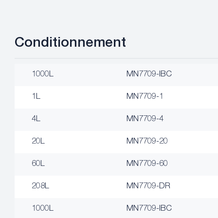
Conditionnement
1000L
MN7709-IBC
1L
MN7709-1
4L
MN7709-4
20L
MN7709-20
60L
MN7709-60
208L
MN7709-DR
1000L
MN7709-IBC