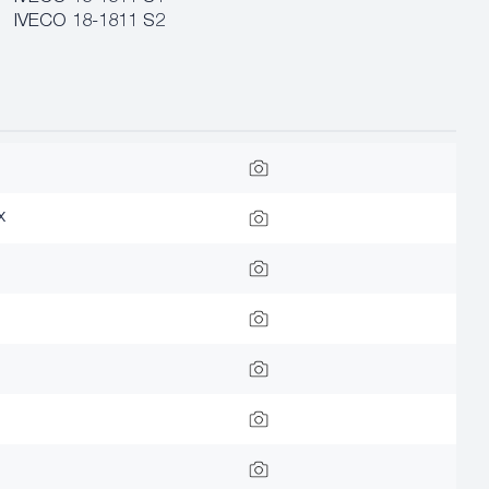
IVECO 18-1811 S2
x