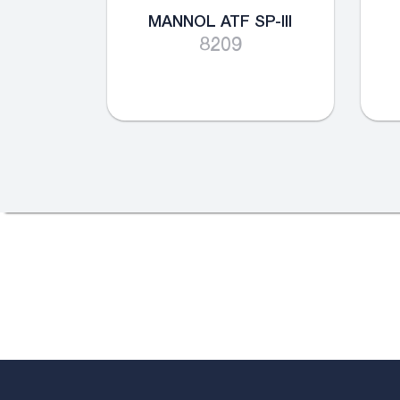
MANNOL ATF SP-III
8209