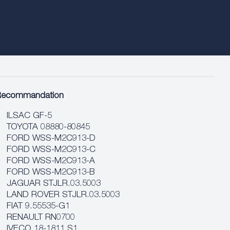
Recommandation
ILSAC GF-5
TOYOTA 08880-80845
FORD WSS-M2C913-D
FORD WSS-M2C913-C
FORD WSS-M2C913-A
FORD WSS-M2C913-B
JAGUAR STJLR.03.5003
LAND ROVER STJLR.03.5003
FIAT 9.55535-G1
RENAULT RN0700
IVECO 18-1811 S1