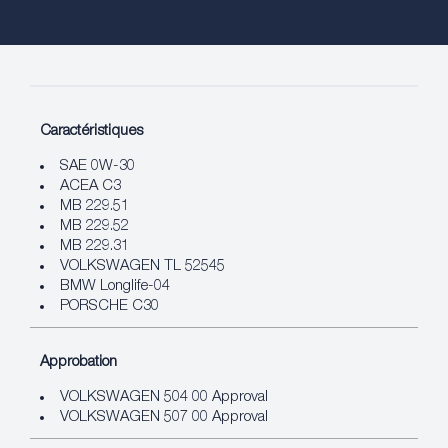
Caractéristiques
SAE 0W-30
ACEA C3
MB 229.51
MB 229.52
MB 229.31
VOLKSWAGEN TL 52545
BMW Longlife-04
PORSCHE C30
Approbation
VOLKSWAGEN 504 00 Approval
VOLKSWAGEN 507 00 Approval