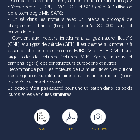
- Compatible avec tous les systèmes de neutralisation des gaz
d'échappement, DPF, TWC, EGR et SCR grâce à l'utilisation
de la technologie Mid SAPS;
- Utilisé dans les moteurs avec un intervalle prolongé de
changement d'huile (Long Life jusqu'à 30 000 km) et
conventionnel;
- Convient aux moteurs fonctionnant au gaz naturel liquéfié
(GNL) et au gaz de pétrole (GPL). Il est destiné aux moteurs à
essence et diesel des normes EURO V et EURO VI d'une
large flotte de voitures (voitures, VUS légers, minibus et
camions légers) des constructeurs européens et autres.
Recommandé pour les moteurs de Daimler, BMW, VW qui ont
des exigences supplémentaires pour les huiles moteur (selon
les spécifications ci-dessus).
Le pétrole n'est pas adapté pour une utilisation dans les poids
lourds et les véhicules similaires!
SDS
TDS
PICTURES