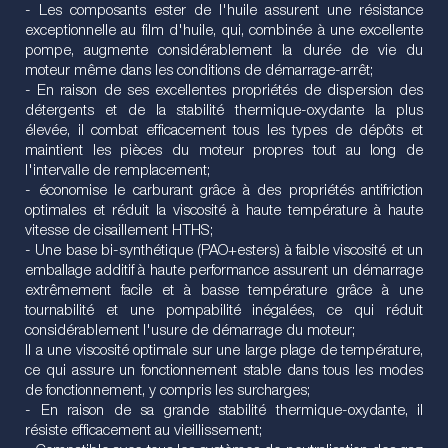
- Les composants ester de l'huile assurent une résistance
exceptionnelle au film d'huile, qui, combinée à une excellente
pompe, augmente considérablement la durée de vie du
moteur même dans les conditions de démarrage-arrêt;
- En raison de ses excellentes propriétés de dispersion des
détergents et de la stabilité thermique-oxydante la plus
élevée, il combat efficacement tous les types de dépôts et
maintient les pièces du moteur propres tout au long de
l'intervalle de remplacement;
- économise le carburant grâce à des propriétés antifriction
optimales et réduit la viscosité à haute température à haute
vitesse de cisaillement HTHS;
- Une base bi-synthétique (PAO+esters) à faible viscosité et un
emballage additif à haute performance assurent un démarrage
extrêmement facile et à basse température grâce à une
tournabilité et une pompabilité inégalées, ce qui réduit
considérablement l'usure de démarrage du moteur;
Il a une viscosité optimale sur une large plage de température,
ce qui assure un fonctionnement stable dans tous les modes
de fonctionnement, y compris les surcharges;
- En raison de sa grande stabilité thermique-oxydante, il
résiste efficacement au vieillissement;