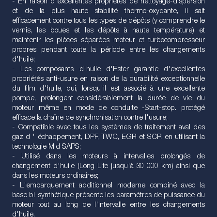
- En raison d'excellentes propriétés de nettoyage-dispersion
et de la plus haute stabilité thermo-oxydante, il sait
efficacement contre tous les types de dépôts (y comprendre le
vernis, les boues et les dépôts à haute température) et
maintenir les pièces séparées moteur et turbocompresseur
propres pendant toute la période entre les changements
d'huile;
- Les composants d'huile d'Ester garantie d'excellentes
propriétés anti-usure en raison de la durabilité exceptionnelle
du film d'huile, qui, lorsqu'il est associé à une excellente
pompe, prolongent considérablement la durée de vie du
moteur même en mode de conduite -Start-stop. protégé
efficace la chaîne de synchronisation contre l'usure;
- Compatible avec tous les systèmes de traitement aval des
gaz d ' échappement, DPF, TWC, EGR et SCR en utilisant la
technologie Mid SAPS;
- Utilisé dans les moteurs à intervalles prolongés de
changement d'huile (Long Life jusqu'à 30 000 km) ainsi que
dans les moteurs ordinaires;
- L'embarquement additionnel moderne combiné avec la
base bi-synthétique présente les paramètres de puissance du
moteur tout au long de l'intervalle entre les changements
d'huile.