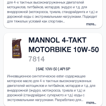
для 4-х тактных высоконагруженных двигателей
мотоциклов, питбайков, мотардов, эндуро и т.д. для
внедорожной (мотокросса, триала, стандрайдинга и т.д.) и
дорожной езды с экстремальными нагрузками. Подходит
для тяжелых условий как спортивн...
more...
MANNOL 4-TAKT
MOTORBIKE 10W-50
7814
| SAE 10W-50 | API SP
Инновационное синтетическое ester-содержащее
моторное масло для 4-х тактных высоконагруженных
двигателей мотоциклов и питбайков, мотардов и т.д. для
внедорожной (эндуро, мотокросса, триала и т.д.) и
дорожной (стандрайдинг, супермото и т.д.) езды с
экстремальными нагрузками. Разработано для...
more...