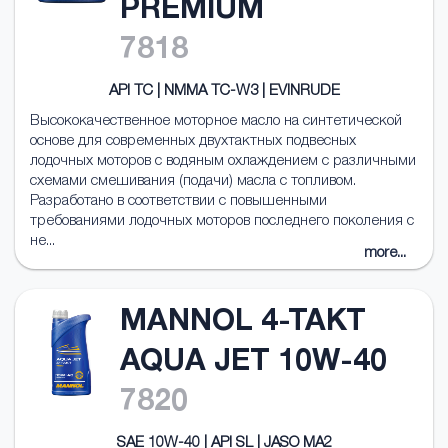
PREMIUM
7818
API TC | NMMA TC-W3 | EVINRUDE
Высококачественное моторное масло на синтетической
основе для современных двухтактных подвесных
лодочных моторов с водяным охлаждением c различными
схемами смешивания (подачи) масла с топливом.
Разработано в соответствии с повышенными
требованиями лодочных моторов последнего поколения с
не...
more...
MANNOL 4-TAKT
AQUA JET 10W-40
7820
SAE 10W-40 | API SL | JASO MA2