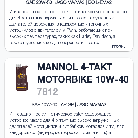
SAE 20W-50 | JASO MA/MA2 | ISO L-EMA2
Универсальное полностью синтетическое моторное масло
для 4-х тактных нормально- и высоконагруженных
двигателей дорожных, внедорожных и гоночных
мотоциклов с двигателем V-Twin, работающих при
высоких температурах, таких как Harley Davidson, а
также в условиях когда поверхности шесте...
more...
MANNOL 4-TAKT
MOTORBIKE 10W-40
7812
SAE 10W-40 | API SP | JASO MA/MA2
Инновационное синтетическое ester-содержащее
моторное масло для 4-х тактных высоконагруженных
двигателей мотоциклов и питбайков, мотардов и т.д. для
внедорожной (эндуро, мотокросса, триала и т.д.) и