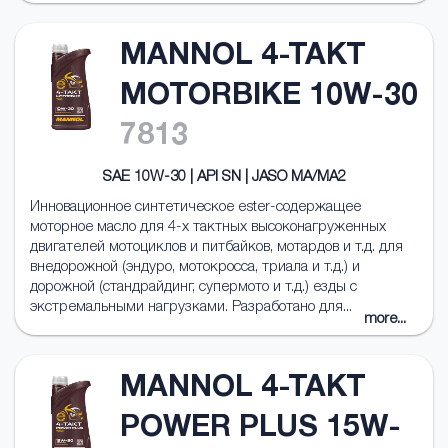
MANNOL 4-TAKT
MOTORBIKE 10W-30
7813
SAE 10W-30 | API SN | JASO MA/MA2
Инновационное синтетическое ester-содержащее
моторное масло для 4-х тактных высоконагруженных
двигателей мотоциклов и питбайков, мотардов и т.д. для
внедорожной (эндуро, мотокросса, триала и т.д.) и
дорожной (стандрайдинг, супермото и т.д.) езды с
экстремальными нагрузками. Разработано для...
more...
MANNOL 4-TAKT
POWER PLUS 15W-