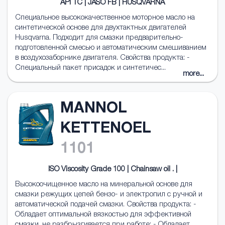
API TC | JASO FB | HUSQVARNA
Специальное высококачественное моторное масло на
синтетической основе для двухтактных двигателей
Husqvarna. Подходит для смазки предварительно-
подготовленной смесью и автоматическим смешиванием
в воздухозаборнике двигателя. Свойства продукта: -
Специальный пакет присадок и синтетичес...
more...
MANNOL
KETTENOEL
1101
ISO Viscosity Grade 100 | Chainsaw oil . |
Высокоочищенное масло на минеральной основе для
смазки режущих цепей бензо- и электропил с ручной и
автоматической подачей смазки. Свойства продукта: -
Обладает оптимальной вязкостью для эффективной
смазки, не разбрызгивается при работе; - Обладает