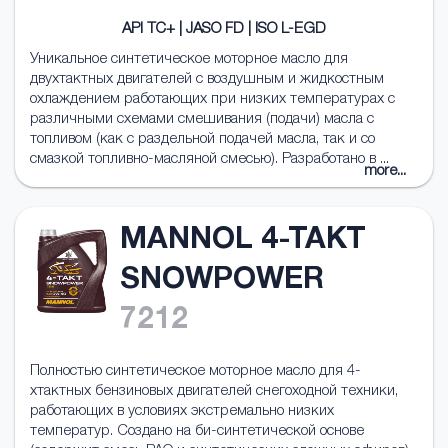
API TC+ | JASO FD | ISO L-EGD
Уникальное синтетическое моторное масло для
двухтактных двигателей с воздушным и жидкостным
охлаждением работающих при низких температурах с
различными схемами смешивания (подачи) масла с
топливом (как с раздельной подачей масла, так и со
смазкой топливно-масляной смесью). Разработано в ...
more...
MANNOL 4-TAKT
SNOWPOWER
7212
Полностью синтетическое моторное масло для 4-
хтактных бензиновых двигателей снегоходной техники,
работающих в условиях экстремально низких
температур. Создано на би-синтетической основе