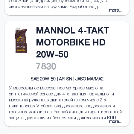
дорожной (стандрайдинг, супермото и т.д.) езды с
экстремальными нагрузками. Разработано д...
more...
MANNOL 4-TAKT
MOTORBIKE HD
20W-50
7830
SAE 20W-50 | API SN | JASO MA/MA2
Универсальное всесезонное моторное масло на
синтетической основе для 4-х тактных нормально- и
высоконагруженных двигателей (в том числе 2-х
цилиндровых V-образных) дорожных, внедорожных и
гоночных мотоциклов. Разработано для гарантированной
защиты двигателя и обеспечения долговечности КПП....
more...