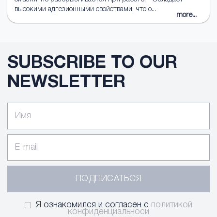
высокими адгезионными свойствами, что о...
more...
SUBSCRIBE TO OUR
NEWSLETTER
ПОДПИСАТЬСЯ
Я ознакомился и согласен с
политикой
конфиденциальноси