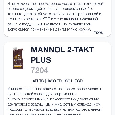
Высококачественное моторное масло на синтетической
основе содержащей эстеры для современных 4-х
тактных двигателей мототехники с интегрированной и
неинтегрированной КПП и с сцеплением в масляной
ванне, с воздушным и жидкостным охлаждением.
Допускается применение в двигателях с «сухим...
more...
MANNOL 2-TAKT
PLUS
7204
API TC | JASO FD | ISO L-EGD
Универсальное высококачественное моторное масло на
синтетической основе для современных
высоконагруженных и высокооборотных двухтактных
двигателей с воздушным и жидкостным охлаждением.
Подходит для смазки предварительно-подготовленной
смесью и автоматическим смешиванием в