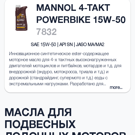
MANNOL 4-TAKT
POWERBIKE 15W-50
7832
SAE 15W-50 | API SN | JASO MA/MA2
Инновационное синтетическое ester-содержащее
моторное масло для 4-х тактных высоконагруженных
двигателей мотоциклов и питбайков, мотардов и т.д. для
внедорожной (эндуро, мотокросса, триала и т.д.) и
дорожной (стандрайдинг, супермото и т.д.) езды с
экстремальными нагрузками. Разработано для...
more...
МАСЛА ДЛЯ
ПОДВЕСНЫХ