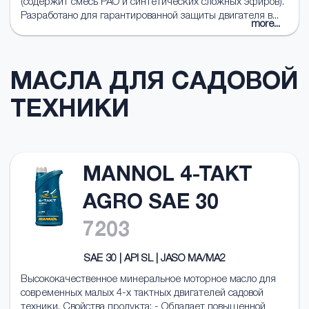
(содержит смесь PAO и синтетических сложных эфиров).
Разработано для гарантированной защиты двигателя в...
more...
МАСЛА ДЛЯ САДОВОЙ
ТЕХНИКИ
MANNOL 4-TAKT
AGRO SAE 30
7203
SAE 30 | API SL | JASO MA/MA2
Высококачественное минеральное моторное масло для
современных малых 4-х тактных двигателей садовой
техники. Свойства продукта: - Обладает повышенной