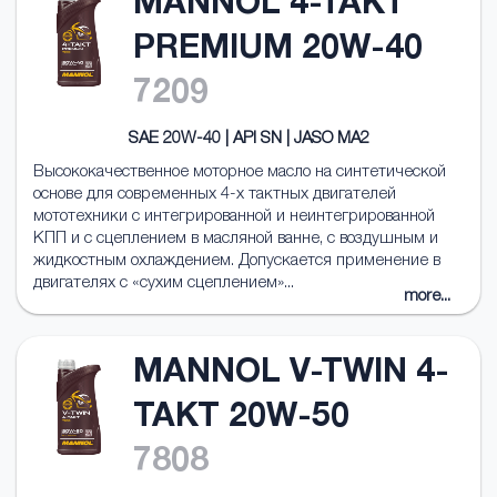
MANNOL 4-TAKT
PREMIUM 20W-40
7209
SAE 20W-40 | API SN | JASO MA2
Высококачественное моторное масло на синтетической
основе для современных 4-х тактных двигателей
мототехники с интегрированной и неинтегрированной
КПП и с сцеплением в масляной ванне, с воздушным и
жидкостным охлаждением. Допускается применение в
двигателях с «сухим сцеплением»...
more...
MANNOL V-TWIN 4-
TAKT 20W-50
7808