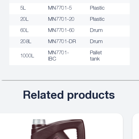
5L
MN7701-5
Plastic
20L
MN7701-20
Plastic
60L
MN7701-60
Drum
208L
MN7701-DR
Drum
MN7701-
Pallet
1000L
IBC
tank
Related products