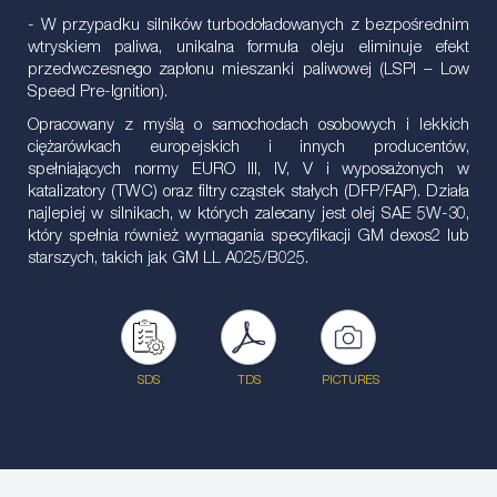
- W przypadku silników turbodoładowanych z bezpośrednim
wtryskiem paliwa, unikalna formuła oleju eliminuje efekt
przedwczesnego zapłonu mieszanki paliwowej (LSPI – Low
Speed Pre-Ignition).
Opracowany z myślą o samochodach osobowych i lekkich
ciężarówkach europejskich i innych producentów,
spełniających normy EURO III, IV, V i wyposażonych w
katalizatory (TWC) oraz filtry cząstek stałych (DFP/FAP). Działa
najlepiej w silnikach, w których zalecany jest olej SAE 5W-30,
który spełnia również wymagania specyfikacji GM dexos2 lub
starszych, takich jak GM LL A025/B025.
SDS
TDS
PICTURES