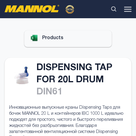
Products
DISPENSING TAP
FOR 20L DRUM
DIN61
Инновационные выпускные краны Dispensing Taps для
бочек MANNOL 20 L и контейнеров IBC 1000 L идеально
подходят для простого, чистого и быстрого переливания
жидкостей без разбрызгивания. Благодаря
запатентованной вентиляционной системе Dispensing