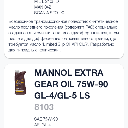
MIL L 2105 D
MAN 342
SCANIA STO 1:0
Всесезонное трансмисcионное полностью синтетическое
масло последнего поколения (содержит PAO) специально
созданное для смазки всех типов дифференциалов, в том
числе и для дифференциалов повышенного трения, где
требуется масло "Limited Slip Oil API GL5". Разработано
для гипоидных, конически...
MANNOL EXTRA
GEAR OIL 75W-90
GL-4/GL-5 LS
8103
SAE 75W-90
API GL-4