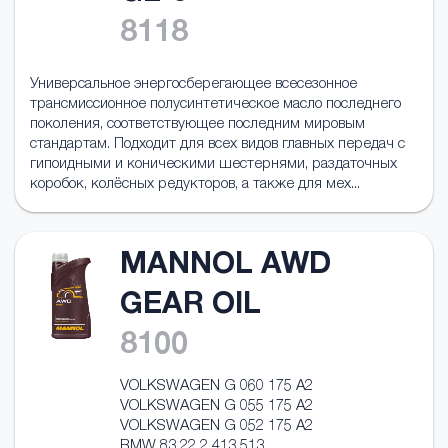
8118
Универсальное энергосберегающее всесезонное
трансмисcионное полусинтетическое масло последнего
поколения, соответствующее последним мировым
стандартам. Подходит для всех видов главных передач с
гипоидными и коническими шестернями, раздаточных
коробок, колёсных редукторов, а также для мех...
MANNOL AWD
GEAR OIL
8100
VOLKSWAGEN G 060 175 A2
VOLKSWAGEN G 055 175 A2
VOLKSWAGEN G 052 175 A2
BMW 83 22 2 413 513