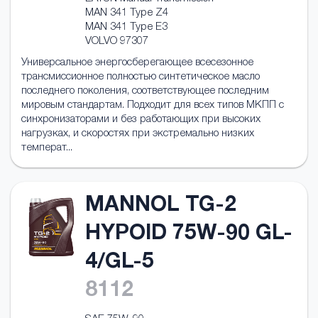
MAN 341 Type Z4
MAN 341 Type E3
VOLVO 97307
Универсальное энергосберегающее всесезонное
трансмисcионное полностью синтетическое масло
последнего поколения, соответствующее последним
мировым стандартам. Подходит для всех типов МКПП с
синхронизаторами и без работающих при высоких
нагрузках, и скоростях при экстремально низких
температ...
MANNOL TG-2
HYPOID 75W-90 GL-
4/GL-5
8112