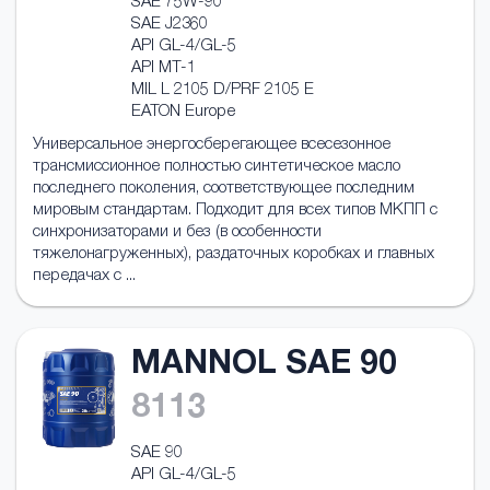
SAE 75W-90
SAE J2360
API GL-4/GL-5
API MT-1
MIL L 2105 D/PRF 2105 E
EATON Europe
Универсальное энергосберегающее всесезонное
трансмисcионное полностью синтетическое масло
последнего поколения, соответствующее последним
мировым стандартам. Подходит для всех типов МКПП с
синхронизаторами и без (в особенности
тяжелонагруженных), раздаточных коробках и главных
передачах с ...
MANNOL SAE 90
8113
SAE 90
API GL-4/GL-5