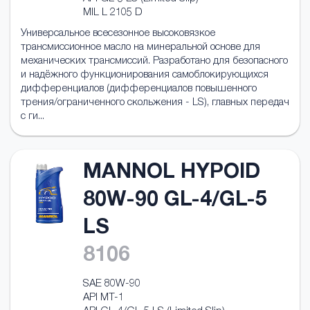
MIL L 2105 D
Универсальное всесезонное высоковязкое
трансмисcионное масло на минеральной основе для
механических трансмиссий. Разработано для безопасного
и надёжного функционирования самоблокирующихся
дифференциалов (дифференциалов повышенного
трения/ограниченного скольжения - LS), главных передач
с ги...
MANNOL HYPOID
80W-90 GL-4/GL-5
LS
8106
SAE 80W-90
API MT-1