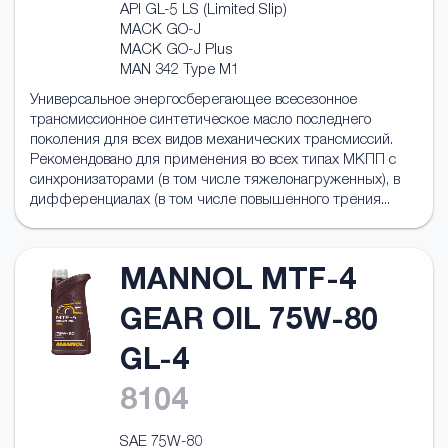
API GL-5 LS (Limited Slip)
MACK GO-J
MACK GO-J Plus
MAN 342 Type M1
Универсальное энергосберегающее всесезонное
трансмисcионное синтетическое масло последнего
поколения для всех видов механических трансмиссий.
Рекомендовано для применения во всех типах МКПП с
синхронизаторами (в том числе тяжелонагруженных), в
дифференциалах (в том числе повышенного трения...
MANNOL MTF-4
GEAR OIL 75W-80
GL-4
8104
SAE 75W-80