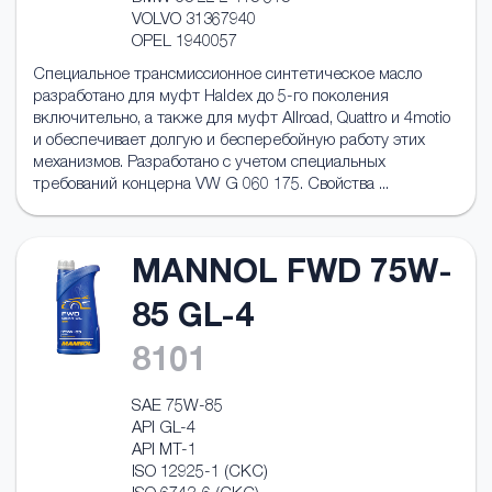
VOLVO 31367940
OPEL 1940057
Специальное трансмиссионное синтетическое масло
разработано для муфт Haldex до 5-го поколения
включительно, а также для муфт Allroad, Quattro и 4motio
и обеспечивает долгую и бесперебойную работу этих
механизмов. Разработано с учетом специальных
требований концерна VW G 060 175. Свойства ...
MANNOL FWD 75W-
85 GL-4
8101
SAE 75W-85
API GL-4
API MT-1
ISO 12925-1 (CKC)