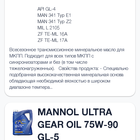
API GL-4
MAN 341 Typ E1
MAN 341 Typ Z2
MIL L 2105
ZF TE-ML 16A
ZF TE-ML 17A
Всесезонное трансмисcионное минеральное масло для
МКПП. Подходит для всех типов МКПП с
синхронизаторами и без (в том числе
тяжелонагруженных). Свойства продукта: - Специально
подобранная высококачественная минеральная основа
обладающая необходимой вязкостью в широком
диапазоне темпера...
MANNOL ULTRA
GEAR OIL 75W-90
GL-5