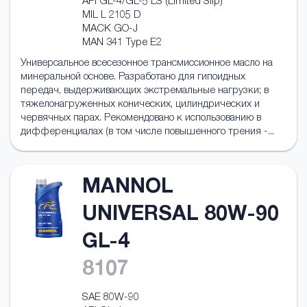
API GL-4/GL-5 LS (Limited Slip)
MIL L 2105 D
MACK GO-J
MAN 341 Type E2
Универсальное всесезонное трансмисcионное масло на
минеральной основе. Разработано для гипоидных
передач, выдерживающих экстремальные нагрузки; в
тяжелонагруженных конических, цилиндрических и
червячных парах. Рекомендовано к использованию в
дифференциалах (в том числе повышенного трения -...
MANNOL
UNIVERSAL 80W-90
GL-4
8107
SAE 80W-90