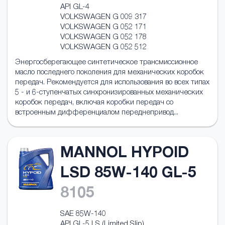
API GL-4
VOLKSWAGEN G 009 317
VOLKSWAGEN G 052 171
VOLKSWAGEN G 052 178
VOLKSWAGEN G 052 512
Энергосберегающее синтетическое трансмиссионное
масло последнего поколения для механических коробок
передач. Рекомендуется для использования во всех типах
5 - и 6-ступенчатых синхронизированных механических
коробок передач, включая коробки передач со
встроенным дифференциалом переднепривод...
MANNOL HYPOID
LSD 85W-140 GL-5
8105
SAE 85W-140
API GL-5 LS (Limited Slip)