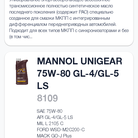
Универсальное энергосберегающее всесезонное
трансмисcионное полностью синтетическое масло
последнего поколения (содержит PAO) специально
созданное для смазки МКПП с интегрированным
дифференциалом переднеприводных автомобилей.
Подходит для всех типов МКПП с синхронизаторами и без
(в том чис...
MANNOL UNIGEAR
75W-80 GL-4/GL-5
LS
8109
SAE 75W-80
API GL-4/GL-5 LS
MIL L 2105 C
FORD WSD-M2C200-C
MACK GO-J Plus