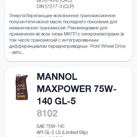
ISO 6743-6 (CKC)
DIN 51517-3 (CLP)
Энергосберегающее всесезонное трансмисcионное
полусинтетическое масло последнего поколения для
механических трансмиссий. Рекомендовано для
применения во всех типах МКПП с синхронизаторами (в
том числе трансмиссий с интегрированным
дифференциалом переднеприводных -Front Wheel Drive
- авто...
MANNOL
MAXPOWER 75W-
140 GL-5
8102
SAE 75W-140
API GL-5 LS (Limited Slip)