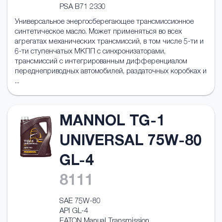
PSA B71 2330
Универсальное энергосберегающее трансмисcионное
синтетическое масло. Может применяться во всех
агрегатах механических трансмиссий, в том числе 5-ти и
6-ти ступенчатых МКПП с синхронизаторами,
трансмиссий с интегрированным дифференциалом
переднеприводных автомобилей, раздаточных коробках и
...
MANNOL TG-1
UNIVERSAL 75W-80
GL-4
8111
SAE 75W-80
API GL-4
EATON Manual Transmission