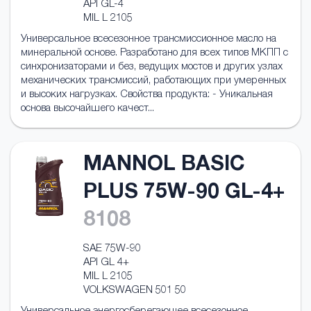
API GL-4
MIL L 2105
Универсальное всесезонное трансмисcионное масло на
минеральной основе. Разработано для всех типов МКПП с
синхронизаторами и без, ведущих мостов и других узлах
механических трансмиссий, работающих при умеренных
и высоких нагрузках. Свойства продукта: - Уникальная
основа высочайшего качест...
MANNOL BASIC
PLUS 75W-90 GL-4+
8108
SAE 75W-90
API GL 4+
MIL L 2105
VOLKSWAGEN 501 50