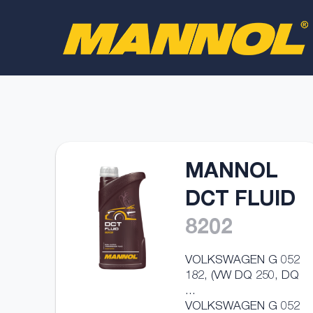
MANNOL
DCT FLUID
8202
VOLKSWAGEN G 052
182, (VW DQ 250, DQ
...
VOLKSWAGEN G 052