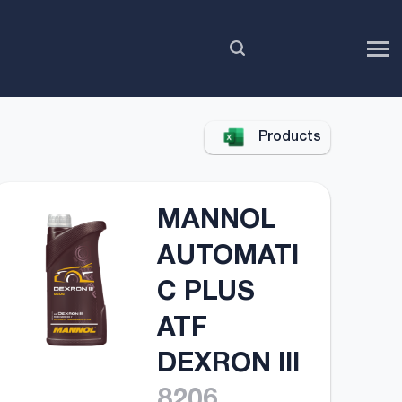
RU
Products
MANNOL
AUTOMATI
C PLUS
ATF
DEXRON III