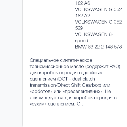
182 A6
VOLKSWAGEN G 052
182 A2
VOLKSWAGEN G 052
529
VOLKSWAGEN 6-
speed
BMW 83 22 2 148 578
Специальное синтетическое
трансмиссионное масло (содержит PAO)
для коробок передач с двойным
сцеплением (DCT - dual clutch
transmission/Direct Shift Gearbox) или
«роботов» или «преселективных». Не
рекомендуется для коробок передач с
«сухим» сцеплением. О...