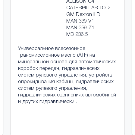
ALLISON C4
CATERPILLAR TO-2
GM Dexron II D
MAN 339 V1
MAN 339 Z1
MB 236.5
Универсальное всесезонное
трансмиссионное масло (ATF) на
минеральной основе для автоматических
коробок передач, гидравлических
систем рулевого управления, устройств
опрокидывания кабины, гидравлических
систем рулевого управления,
гидравлических сцеплениях автомобилей
и других гидравлически...