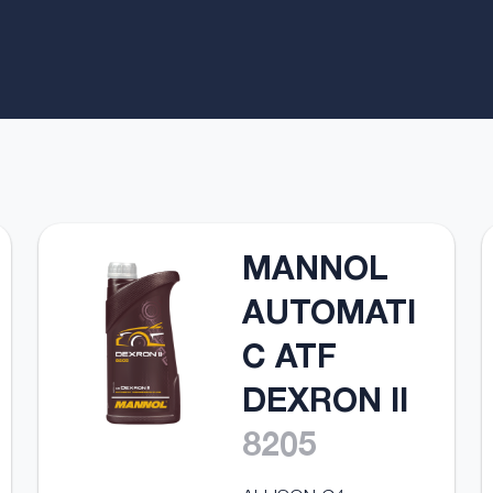
MANNOL
AUTOMATI
C ATF
DEXRON II
8205