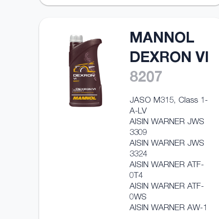
MANNOL
DEXRON VI
8207
JASO M315, Class 1-
A-LV
AISIN WARNER JWS
3309
AISIN WARNER JWS
3324
AISIN WARNER ATF-
0T4
AISIN WARNER ATF-
0WS
AISIN WARNER AW-1