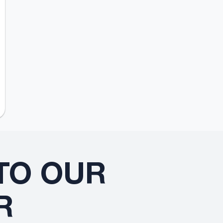
TO OUR
R