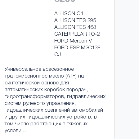
8206
ALLISON C4
ALLISON TES 295
ALLISON TES 468
CATERPILLAR TO-2
FORD Mercon V
FORD ESP-M2C138-
CJ
Универсальное всесезонное
трансмиссионное масло (ATF) на
синтетической основе для
автоматических коробок передач,
гидротрансформаторов, гидравлических
систем рулевого управления,
гидравлических сцеплений автомобилей
и других гидравлических устройств, в
том числе работающих в тяжелых
услови...