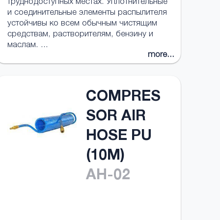
труднодоступных местах. Уплотнительные
и соединительные элементы распылителя
устойчивы ко всем обычным чистящим
средствам, растворителям, бензину и
маслам. ...
more...
COMPRES
SOR AIR
HOSE PU
(10M)
AH-02