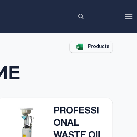
RU
Products
ИЕ
PROFESSI
ONAL
WASTE OIL