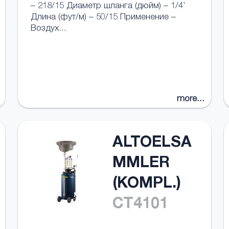
– 218/15 Диаметр шланга (дюйм) – 1/4’
Длина (фут/м) – 50/15 Применение –
Воздух...
more...
ALTOELSA
MMLER
(KOMPL.)
CT4101