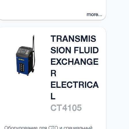
more...
TRANSMIS
SION FLUID
EXCHANGE
R
ELECTRICA
L
CT4105
Оборудование для СТО и специальный