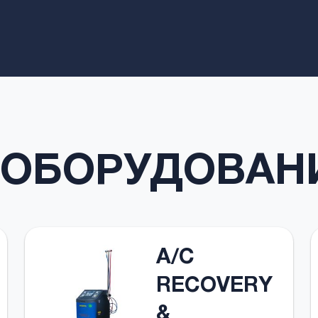
 ОБОРУДОВАН
A/C
RECOVERY
&