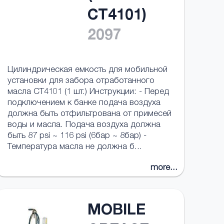
CT4101)
2097
Цилиндрическая емкость для мобильной
установки для забора отработанного
масла CT4101 (1 шт.) Инструкции: - Перед
подключением к банке подача воздуха
должна быть отфильтрована от примесей
воды и масла. Подача воздуха должна
быть 87 psi ~ 116 psi (6бар ~ 8бар) -
Температура масла не должна б...
more...
MOBILE