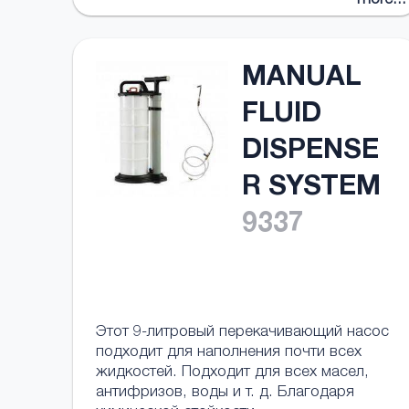
more...
MANUAL
FLUID
DISPENSE
R SYSTEM
9337
Этот 9-литровый перекачивающий насос
подходит для наполнения почти всех
жидкостей. Подходит для всех масел,
антифризов, воды и т. д. Благодаря