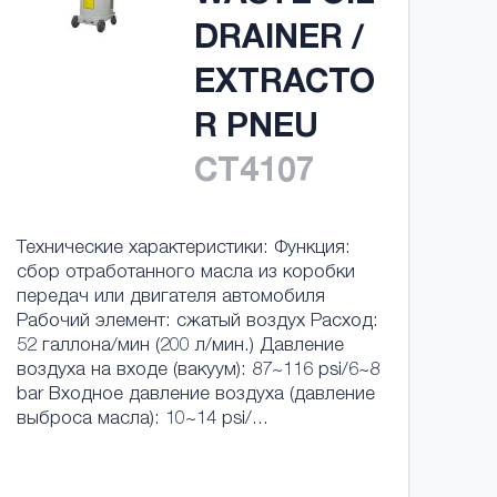
DRAINER /
EXTRACTO
R PNEU
CT4107
Технические характеристики: Функция:
сбор отработанного масла из коробки
передач или двигателя автомобиля
Рабочий элемент: сжатый воздух Расход:
52 галлона/мин (200 л/мин.) Давление
воздуха на входе (вакуум): 87~116 psi/6~8
bar Входное давление воздуха (давление
выброса масла): 10~14 psi/...