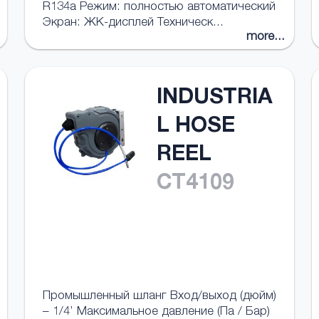
R134a Режим: полностью автоматический
Экран: ЖК-дисплей Техническ...
more...
INDUSTRIA
L HOSE
REEL
CT4109
Промышленный шланг Вход/выход (дюйм)
– 1/4’ Максимальное давление (Па / Бар)