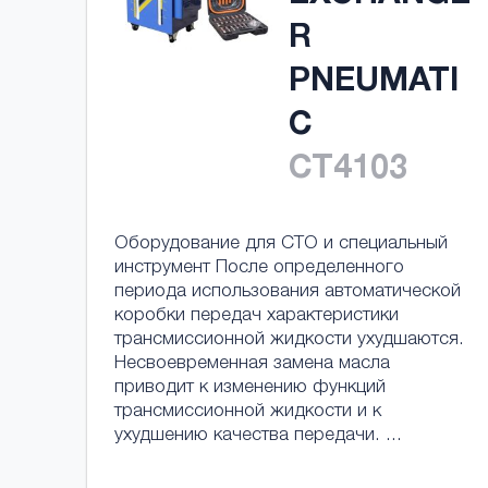
R
PNEUMATI
C
CT4103
Оборудование для СТО и специальный
инструмент После определенного
периода использования автоматической
коробки передач характеристики
трансмиссионной жидкости ухудшаются.
Несвоевременная замена масла
приводит к изменению функций
трансмиссионной жидкости и к
ухудшению качества передачи. ...