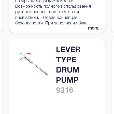
невзрывоопасных жидкостей. -
Возможность полного использования
ручного насоса, при отсутствии
пневматики. - Новая концепция
безопасности. При заполнении бака...
more...
LEVER
TYPE
DRUM
PUMP
9316