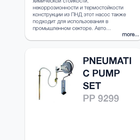
химической стойкости,
некоррозионности и термостойкости
конструкции из ПНД этот насос также
подходит для использования в
промышленном секторе. Авто...
more...
PNEUMATI
C PUMP
SET
PP 9299