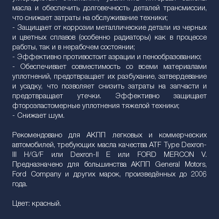
масла и обеспечить долговечность деталей трансмиссии,
что снижает затраты на обслуживание техники;
- Защищает от коррозии металлические детали из черных
и цветных сплавов (особенно радиаторы) как в процессе
работы, так и в нерабочем состоянии;
- Эффективно противостоит аэрации и пенообразованию;
- Обеспечивает совместимость со всеми материалами
уплотнений, предотвращает их разбухание, затвердевание
и усадку, что позволяет снизить затраты на запчасти и
предотвращает утечки. Эффективно защищает
фтороэластомерные уплотнения тяжелой техники;
- Снижает шум.
Рекомендовано для АКПП легковых и коммерческих
автомобилей, требующих масла качества ATF Type Dexron-
III H/G/F или Dexron-II E или FORD MERCON V.
Предназначено для большинства АКПП General Motors,
Ford Company и других марок, произведённых до 2006
года.
Цвет: красный.