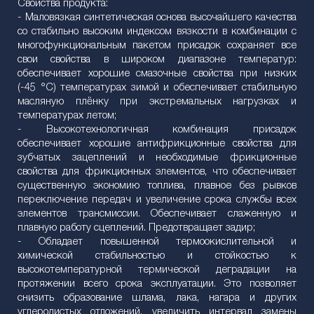
Свойства продукта:
- Маловязкая синтетическая основа высочайшего качества
со стабильно высоким индексом вязкости в комбинации с
многофункциональным пакетом присадок сохраняет все
свои свойства в широком диапазоне температур:
обеспечивает хорошие смазочные свойства при низких
(-45 °C) температурах зимой и обеспечивает стабильную
масляную плёнку при экстремальных нагрузках и
температурах летом;
- Высокотехнологичная комбинация присадок
обеспечивает хорошие антифрикционные свойства для
зубчатых зацеплений и необходимые фрикционные
свойства для фрикционных элементов, что обеспечивает
существенную экономию топлива, плавное без рывков
переключение передач и увеличение срока службы всех
элементов трансмиссии. Обеспечивает слаженную и
плавную работу сцеплений. Предотвращает задир;
- Обладает повышенной термоокислительной и
химической стабильностью и стойкостью к
высокотемпературной термической деградации на
протяжении всего срока эксплуатации. Это позволяет
снизить образование шлама, лака, нагара и других
углеродистых отложений, увеличить интервал замены