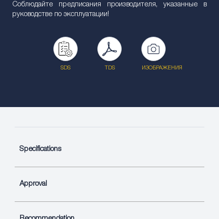
Соблюдайте предписания производителя, указанные в
руководстве по эксплуатации!
SDS
TDS
ИЗОБРАЖЕНИЯ
Specifications
Approval
Recommendation