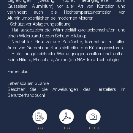
Legierungen (Messing, Kupfer, niedriglegierter Stahl,
Gusseisen, Aluminium) vor aller Art von Korrosion und
verhindert auch die Hochtemperaturkorrosion von
Aluminiumoberflächen bei modernen Motoren
- Schützt vor Ablagerungsbildung;
- Hat ausgezeichnete Wärmeleitfähigkeitseigenschaften und
einen Widerstand gegen Schaumbildung;
- Neutral für Einsätze und Schläuche, kompatibel mit allen
Arten von Gummi und Kunststoffteilen des Kühlungssystems;
- Bietet ausgezeichnete Wartungseigenschaften und enthält
keine Nitrate, Phosphate, Amine (die NAP-freie Technologie).
Farbe: blau.
Lebensdauer: 3 Jahre.
Beachten Sie die Anweisungen des Herstellers im
Benutzerhandbuch!
SDS
TDS
BILDER